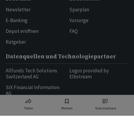
Newsletter
Sparplan
E-Banking
Vorsorge
Depot eröffnen
FAQ
Ratgeber
Datenquellen und Technologiepartner
Allfunds Tech Solutions
Logos provided by
Switzerland AG
Elbstream
SIX Financial Information
AG
Teilen
Merken
Kommentare
Ringier AG | Ringier Medien Schweiz
16
weitere Publikationen