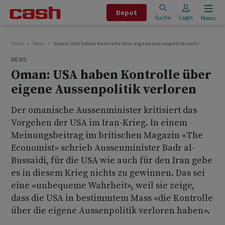
Depot
Suche
Login
Menu
Home
News
Oman: USA haben Kontrolle über eigene Aussenpolitik verloren
NEWS
Oman: USA haben Kontrolle über
eigene Aussenpolitik verloren
Der omanische Aussenminister kritisiert das
Vorgehen der USA im Iran-Krieg. In einem
Meinungsbeitrag im britischen Magazin «The
Economist» schrieb Aussenminister Badr al-
Bussaidi, für die USA wie auch für den Iran gebe
es in diesem Krieg nichts zu gewinnen. Das sei
eine «unbequeme Wahrheit», weil sie zeige,
dass die USA in bestimmtem Mass «die Kontrolle
über die eigene Aussenpolitik verloren haben».