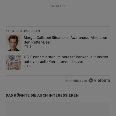
WERBUNG
AKTIVE UNTERHALTUNGEN
Das Folgende ist eine Liste der am meisten kommentierten Artikel
Ein Trendartikel mit dem Titel "Margin Calls bei Situational Awar
Margin Calls bei Situational Awareness: Alles über
den Retter-Deal
3
Ein Trendartikel mit dem Titel "US-Finanzministerium bereitet Ban
US-Finanzministerium bereitet Banken laut Insider
auf eventuelle Yen-Intervention vor
2
Unterstützt von
DAS KÖNNTE SIE AUCH INTERESSIEREN