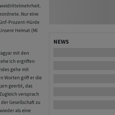
weidrittelmehrheit.
eordnete. Nur eine
Fünf-Prozent-Hürde
 Unsere Heimat (Mi
NEWS
agyar mit den
ehe ich ergriffen
andes gehe mit
 Worten griff er die
arn geerbt, das
 Zugleich versprach
 der Gesellschaft zu
wieder als eine