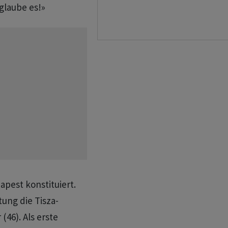
glaube es!»
apest konstituiert.
tung die Tisza-
(46). Als erste