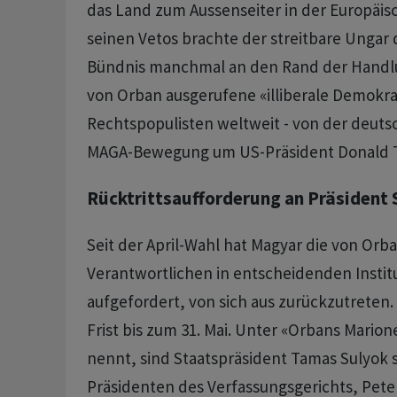
das Land zum Aussenseiter in der Europäis
seinen Vetos brachte der streitbare Ungar
Bündnis manchmal an den Rand der Handlu
von Orban ausgerufene «illiberale Demokrat
Rechtspopulisten weltweit - von der deutsc
MAGA-Bewegung um US-Präsident Donald 
Rücktrittsaufforderung an Präsident 
Seit der April-Wahl hat Magyar die von Orba
Verantwortlichen in entscheidenden Instit
aufgefordert, von sich aus zurückzutreten. 
Frist bis zum 31. Mai. Unter «Orbans Marione
nennt, sind Staatspräsident Tamas Sulyok 
Präsidenten des Verfassungsgerichts, Peter