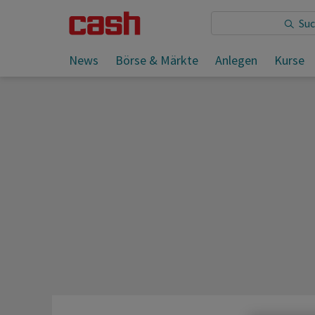
Sie lesen:
News
Börse & Märkte
Anlegen
Kurse