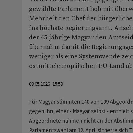
gewählte Parlament hob mit überw
Mehrheit den Chef der bürgerliche
ins höchste Regierungsamt. Anschl
der 45-jährige Magyar den Amtsei
übernahm damit die Regierungsges
weniger als eine Systemwende zeic
ostmitteleuropäischen EU-Land ab
09.05.2026 15:59
Für Magyar stimmten 140 von 199 Abgeordn
gegen ihn, einer - Magyar selbst - enthielt 
Abgeordnete nahmen nicht an der Abstimmu
Parlamentswahl am 12. April sicherte sich T