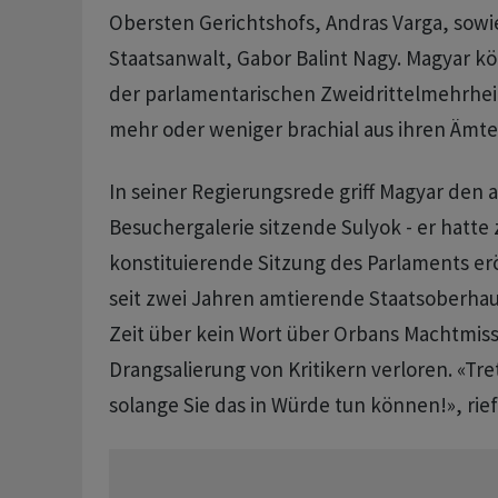
Obersten Gerichtshofs, Andras Varga, sowi
Staatsanwalt, Gabor Balint Nagy. Magyar k
der parlamentarischen Zweidrittelmehrheit
mehr oder weniger brachial aus ihren Ämte
In seiner Regierungsrede griff Magyar den a
Besuchergalerie sitzende Sulyok - er hatte 
konstituierende Sitzung des Parlaments eröf
seit zwei Jahren amtierende Staatsoberha
Zeit über kein Wort über Orbans Machtmis
Drangsalierung von Kritikern verloren. «Tre
solange Sie das in Würde tun können!», rief