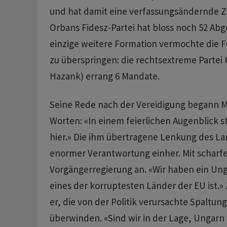
und hat damit eine verfassungsändernde Z
Orbans Fidesz-Partei hat bloss noch 52 Abg
einzige weitere Formation vermochte die 
zu überspringen: die rechtsextreme Partei
Hazank) errang 6 Mandate.
Seine Rede nach der Vereidigung begann M
Worten: «In einem feierlichen Augenblick st
hier.» Die ihm übertragene Lenkung des L
enormer Verantwortung einher. Mit scharfen
Vorgängerregierung an. «Wir haben ein Ung
eines der korruptesten Länder der EU ist.»
er, die von der Politik verursachte Spaltung
überwinden. «Sind wir in der Lage, Ungarn 