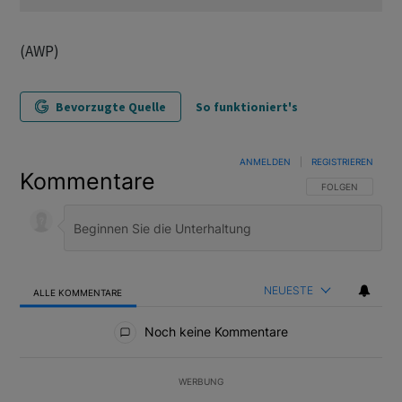
(AWP)
Bevorzugte Quelle
So funktioniert's
ANMELDEN
|
REGISTRIEREN
Kommentare
FOLGE DIESER U
FOLGEN
NEUESTE
ALLE KOMMENTARE
Alle Kommentare
Noch keine Kommentare
WERBUNG