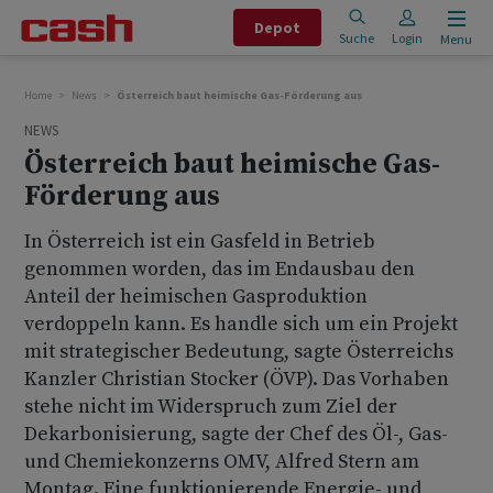
Depot
Suche
Login
Menu
Home
News
Österreich baut heimische Gas-Förderung aus
NEWS
Österreich baut heimische Gas-
Förderung aus
In Österreich ist ein Gasfeld in Betrieb
genommen worden, das im Endausbau den
Anteil der heimischen Gasproduktion
verdoppeln kann. Es handle sich um ein Projekt
mit strategischer Bedeutung, sagte Österreichs
Kanzler Christian Stocker (ÖVP). Das Vorhaben
stehe nicht im Widerspruch zum Ziel der
Dekarbonisierung, sagte der Chef des Öl-, Gas-
und Chemiekonzerns OMV, Alfred Stern am
Montag. Eine funktionierende Energie- und