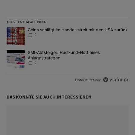
AKTIVE UNTERHALTUNGEN
Das Folgende ist eine Liste der am meisten kommentierten Artikel
Ein Trendartikel mit dem Titel "China schlägt im Handelsstreit m
China schlägt im Handelsstreit mit den USA zurück
2
Ein Trendartikel mit dem Titel "SMI-Aufsteiger: Hüst-und-Hott e
SMI-Aufsteiger: Hüst-und-Hott eines
Anlagestrategen
2
Unterstützt von
DAS KÖNNTE SIE AUCH INTERESSIEREN