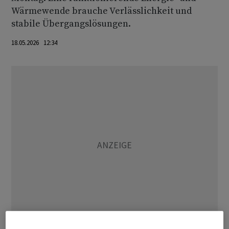
Wärmewende brauche Verlässlichkeit und
stabile Übergangslösungen.
18.05.2026 12:34