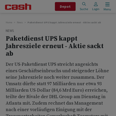
Depot
Suche
Login
Menu
Home
News
Paketdienst UPS kappt Jahresziele erneut - Aktie sackt ab
NEWS
Paketdienst UPS kappt
Jahresziele erneut - Aktie sackt
ab
Der US-Paketdienst UPS streicht angesichts
eines Geschäftseinbruchs und steigender Löhne
seine Jahresziele noch weiter zusammen. Der
Umsatz dürfte statt 97 Milliarden nur etwa 93
Milliarden US-Dollar (84,6 Mrd Euro) erreichen,
teilte der Rivale der DHL Group am Dienstag in
Atlanta mit. Zudem rechnet das Management
nach einer vorläufigen Einigung mit der