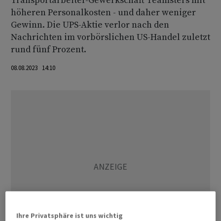
Transportarbeiter-Gewerkschaft Teamsters mit
höheren Personalkosten - und daher weniger
Gewinn. Die UPS-Aktie verlor nach den
Nachrichten im vorbörslichen US-Handel zuletzt
rund fünf Prozent.
08.08.2023 14:10
Ihre Privatsphäre ist uns wichtig