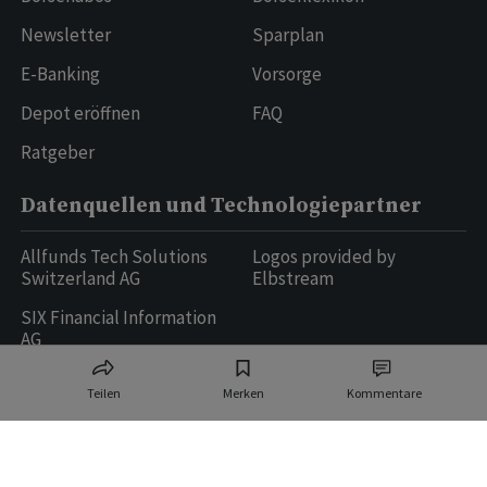
Newsletter
Sparplan
E-Banking
Vorsorge
Depot eröffnen
FAQ
Ratgeber
Datenquellen und Technologiepartner
Allfunds Tech Solutions
Logos provided by
Switzerland AG
Elbstream
SIX Financial Information
AG
Teilen
Merken
Kommentare
Ringier AG | Ringier Medien Schweiz
16
weitere Publikationen