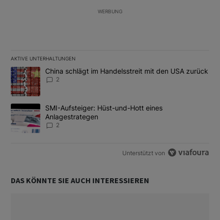
WERBUNG
AKTIVE UNTERHALTUNGEN
Das Folgende ist eine Liste der am meisten kommentierten Artikel
Ein Trendartikel mit dem Titel "China schlägt im Handelsstreit m
China schlägt im Handelsstreit mit den USA zurück
2
Ein Trendartikel mit dem Titel "SMI-Aufsteiger: Hüst-und-Hott e
SMI-Aufsteiger: Hüst-und-Hott eines
Anlagestrategen
2
Unterstützt von
DAS KÖNNTE SIE AUCH INTERESSIEREN