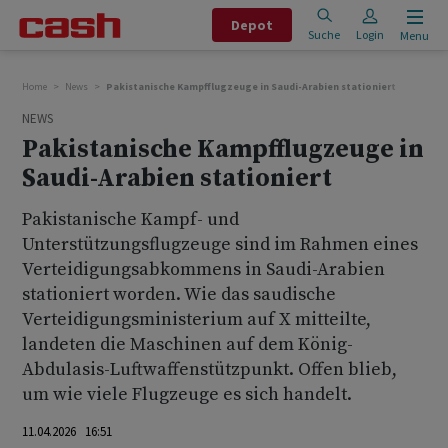
Depot
Suche
Login
Menu
Home
News
Pakistanische Kampfflugzeuge in Saudi-Arabien stationiert
NEWS
Pakistanische Kampfflugzeuge in
Saudi-Arabien stationiert
Pakistanische Kampf- und
Unterstützungsflugzeuge sind im Rahmen eines
Verteidigungsabkommens in Saudi-Arabien
stationiert worden. Wie das saudische
Verteidigungsministerium auf X mitteilte,
landeten die Maschinen auf dem König-
Abdulasis-Luftwaffenstützpunkt. Offen blieb,
um wie viele Flugzeuge es sich handelt.
11.04.2026 16:51