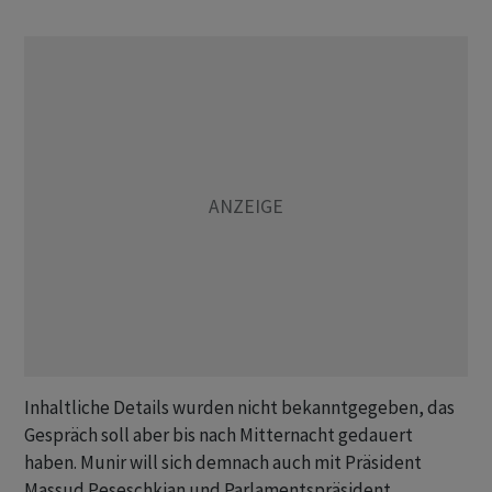
Inhaltliche Details wurden nicht bekanntgegeben, das
Gespräch soll aber bis nach Mitternacht gedauert
haben. Munir will sich demnach auch mit Präsident
Massud Peseschkian und Parlamentspräsident