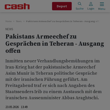
Depot
Suche
Login
Menu
Home
News
Pakistans Armeechef zu Gesprächen in Teheran - Ausgang offen
NEWS
Pakistans Armeechef zu
Gesprächen in Teheran - Ausgang
offen
Inmitten neuer Verhandlungsbemühungen im
Iran-Krieg hat der pakistanische Armeechef
Asim Munir in Teheran politische Gespräche
mit der iranischen Führung geführt. Am
Freitagabend traf er sich nach Angaben des
Staatssenders Irib zu einem Austausch mit dem
iranischen Aussenminister Abbas Araghtschi.
23.05.2026 13:49