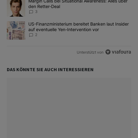
Ein Trendartikel mit dem Titel "Margin Calls bei Situational Awar
Margin Calls bei Situational Awareness: Alles über
den Retter-Deal
3
Ein Trendartikel mit dem Titel "US-Finanzministerium bereitet Ban
US-Finanzministerium bereitet Banken laut Insider
auf eventuelle Yen-Intervention vor
2
Unterstützt von
DAS KÖNNTE SIE AUCH INTERESSIEREN