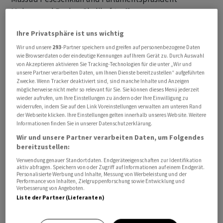
Mohammed Bagher Ghalibaf treffen.
Ihre Privatsphäre ist uns wichtig
Am Freitag hiess es aus pakistanischen
Sicherheitskreisen gegenüber der Deutschen Presse-
Wir und unsere
293
-Partner speichern und greifen auf personenbezogene Daten
wie Browserdaten oder eindeutige Kennungen auf Ihrem Gerät zu. Durch Auswahl
Agentur, Munir sei unterwegs, um den Entwurf für eine
von Akzeptieren aktivieren Sie Tracking-Technologien für die unter „Wir und
Vereinbarung zwischen den USA und dem Iran zu
unsere Partner verarbeiten Daten, um Ihnen Dienste bereitzustellen“ aufgeführten
Zwecke. Wenn Tracker deaktiviert sind, sind manche Inhalte und Anzeigen
besprechen. In pakistanischen Sicherheitskreisen war
möglicherweise nicht mehr so relevant für Sie. Sie können dieses Menü jederzeit
Optimismus verbreitet worden, dass eine
wieder aufrufen, um Ihre Einstellungen zu ändern oder Ihre Einwilligung zu
widerrufen, indem Sie auf den Link Voreinstellungen verwalten am unteren Rand
Vorvereinbarung zwischen den USA und dem Iran
der Webseite klicken. Ihre Einstellungen gelten innerhalb unseres Website. Weitere
greifbar sei.
Informationen finden Sie in unserer Datenschutzerklärung.
Wir und unsere Partner verarbeiten Daten, um Folgendes
Munir hätte demnach eigentlich am Donnerstag nach
bereitzustellen:
Teheran reisen sollen. Er habe jedoch auf grünes Licht
Verwendung genauer Standortdaten. Endgeräteeigenschaften zur Identifikation
aktiv abfragen. Speichern von oder Zugriff auf Informationen auf einem Endgerät.
der iranischen Verhandler gewartet, dass tatsächlich
Personalisierte Werbung und Inhalte, Messung von Werbeleistung und der
Performance von Inhalten, Zielgruppenforschung sowie Entwicklung und
eine erste Einigung erzielt werden kann. Um welche
Verbesserung von Angeboten.
Punkte es dabei gerade genau geht, ist nicht bekannt.
Liste der Partner (Lieferanten)
Feldmarschall Asim Munir werden gute Kontakte zu US-
Präsident Donald Trump nachgesagt und er gilt als