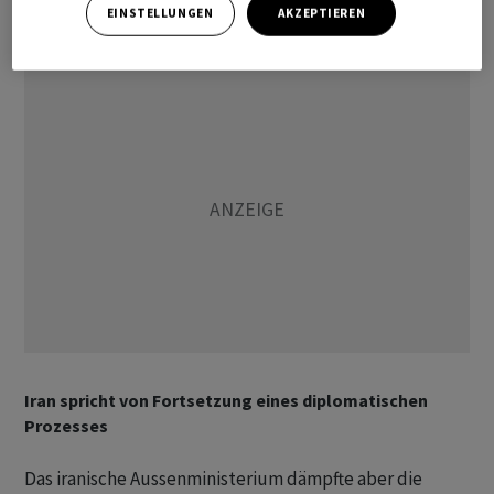
EINSTELLUNGEN
AKZEPTIEREN
Vermittler zwischen den Kriegsparteien.
Iran spricht von Fortsetzung eines diplomatischen
Prozesses
Das iranische Aussenministerium dämpfte aber die