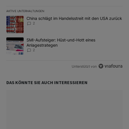
AKTIVE UNTERHALTUNGEN
Das Folgende ist eine Liste der am meisten kommentierten Artikel
Ein Trendartikel mit dem Titel "China schlägt im Handelsstreit m
China schlägt im Handelsstreit mit den USA zurück
2
Ein Trendartikel mit dem Titel "SMI-Aufsteiger: Hüst-und-Hott e
SMI-Aufsteiger: Hüst-und-Hott eines
Anlagestrategen
2
Unterstützt von
DAS KÖNNTE SIE AUCH INTERESSIEREN