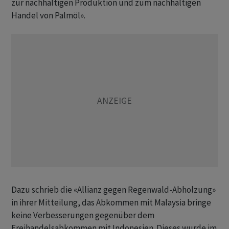
zur nachhaltigen Produktion und zum nachhaltigen
Handel von Palmöl».
Dazu schrieb die «Allianz gegen Regenwald-Abholzung»
in ihrer Mitteilung, das Abkommen mit Malaysia bringe
keine Verbesserungen gegenüber dem
Freihandelsabkommen mit Indonesien. Dieses wurde im