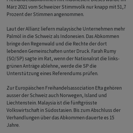
März 2021 vom Schweizer Stimmvolk nur knapp mit 51,7
Prozent der Stimmen angenommen.
Laut der Allianz liefern malaysische Unternehmen mehr
Palmöl in die Schweiz als Indonesien. Das Abkommen
bringe den Regenwald und die Rechte der dort
lebenden Gemeinschaften unter Druck. Farah Rumy
(SO/SP) sagte im Rat, wenn der Nationalrat die links-
grünen Anträge ablehne, werde die SP die
Unterstützung eines Referendums prüfen.
Zur Europäischen Freihandelsassoziation Efta gehören
ausser der Schweiz auch Norwegen, Island und
Liechtenstein. Malaysia ist die fünftgrösste
Volkswirtschaft in Südostasien. Bis zum Abschluss der
Verhandlungen über das Abkommen dauerte es 15
Jahre.