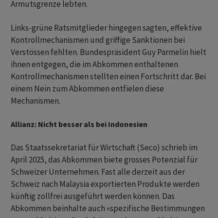
Armutsgrenze lebten.
Links-grüne Ratsmitglieder hingegen sagten, effektive
Kontrollmechanismen und griffige Sanktionen bei
Verstössen fehlten. Bundespräsident Guy Parmelin hielt
ihnen entgegen, die im Abkommen enthaltenen
Kontrollmechanismen stellten einen Fortschritt dar. Bei
einem Nein zum Abkommen entfielen diese
Mechanismen.
Allianz: Nicht besser als bei Indonesien
Das Staatssekretariat für Wirtschaft (Seco) schrieb im
April 2025, das Abkommen biete grosses Potenzial für
Schweizer Unternehmen. Fast alle derzeit aus der
Schweiz nach Malaysia exportierten Produkte werden
künftig zollfrei ausgeführt werden können. Das
Abkommen beinhalte auch «spezifische Bestimmungen