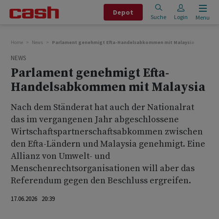
Depot
Suche
Login
Menu
Home
News
Parlament genehmigt Efta-Handelsabkommen mit Malaysia
NEWS
Parlament genehmigt Efta-
Handelsabkommen mit Malaysia
Nach dem Ständerat hat auch der Nationalrat
das im vergangenen Jahr abgeschlossene
Wirtschaftspartnerschaftsabkommen zwischen
den Efta-Ländern und Malaysia genehmigt. Eine
Allianz von Umwelt- und
Menschenrechtsorganisationen will aber das
Referendum gegen den Beschluss ergreifen.
17.06.2026 20:39