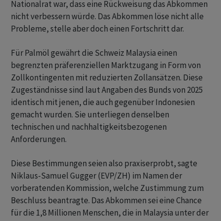
Nationalrat war, dass eine Rückweisung das Abkommen
nicht verbessern würde. Das Abkommen löse nicht alle
Probleme, stelle aber doch einen Fortschritt dar.
Für Palmöl gewährt die Schweiz Malaysia einen
begrenzten präferenziellen Marktzugang in Form von
Zollkontingenten mit reduzierten Zollansätzen. Diese
Zugeständnisse sind laut Angaben des Bunds von 2025
identisch mit jenen, die auch gegenüber Indonesien
gemacht wurden. Sie unterliegen denselben
technischen und nachhaltigkeitsbezogenen
Anforderungen.
Diese Bestimmungen seien also praxiserprobt, sagte
Niklaus-Samuel Gugger (EVP/ZH) im Namen der
vorberatenden Kommission, welche Zustimmung zum
Beschluss beantragte. Das Abkommen sei eine Chance
für die 1,8 Millionen Menschen, die in Malaysia unter der