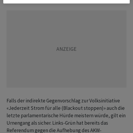
Falls der indirekte Gegenvorschlag zur Volksinitiative
«Jederzeit Strom für alle (Blackout stoppen)» auch die
letzte parlamentarische Hürde meistern würde, gilt ein
Urnengang als sicher. Links-Grün hat bereits das
Referendum gegen die Aufhebung des AKW-