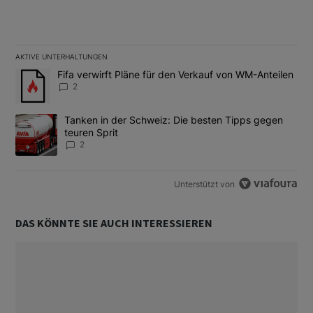
AKTIVE UNTERHALTUNGEN
Das Folgende ist eine Liste der am meisten kommentierten Artikel
Ein Trendartikel mit dem Titel "Fifa verwirft Pläne für den Verk
Fifa verwirft Pläne für den Verkauf von WM-Anteilen
2
Ein Trendartikel mit dem Titel "Tanken in der Schweiz: Die best
Tanken in der Schweiz: Die besten Tipps gegen
teuren Sprit
2
Unterstützt von
DAS KÖNNTE SIE AUCH INTERESSIEREN