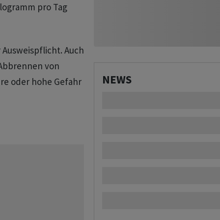
ilogramm pro Tag
 Ausweispflicht. Auch
s Abbrennen von
NEWS
re oder hohe Gefahr