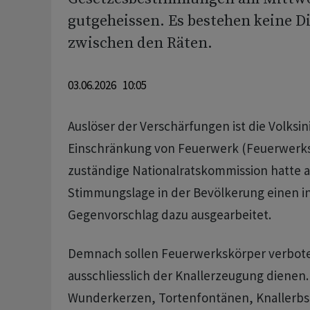
gutgeheissen. Es bestehen keine D
zwischen den Räten.
03.06.2026 10:05
Auslöser der Verschärfungen ist die Volksini
Einschränkung von Feuerwerk (Feuerwerksin
zuständige Nationalratskommission hatte a
Stimmungslage in der Bevölkerung einen i
Gegenvorschlag dazu ausgearbeitet.
Demnach sollen Feuerwerkskörper verbote
ausschliesslich der Knallerzeugung dienen.
Wunderkerzen, Tortenfontänen, Knallerb