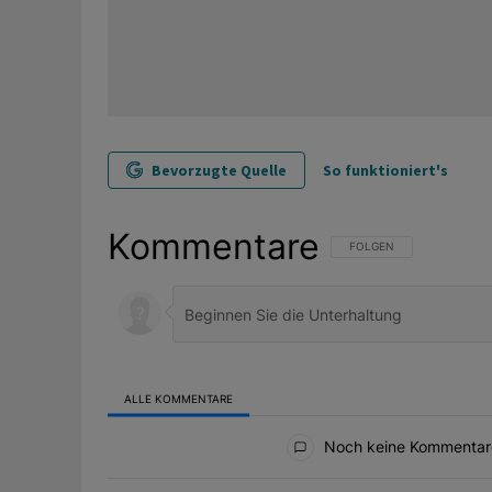
Bevorzugte Quelle
So funktioniert's
Kommentare
FOLGE DIESER UNTERHAL
FOLGEN
ALLE KOMMENTARE
Alle Kommentare
Noch keine Kommentar