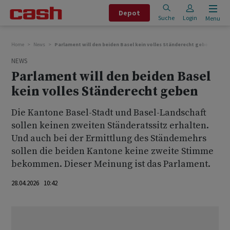
Depot
Suche
Login
Menu
Home
News
Parlament will den beiden Basel kein volles Ständerecht geben
NEWS
Parlament will den beiden Basel
kein volles Ständerecht geben
Die Kantone Basel-Stadt und Basel-Landschaft
sollen keinen zweiten Ständeratssitz erhalten.
Und auch bei der Ermittlung des Ständemehrs
sollen die beiden Kantone keine zweite Stimme
bekommen. Dieser Meinung ist das Parlament.
28.04.2026 10:42