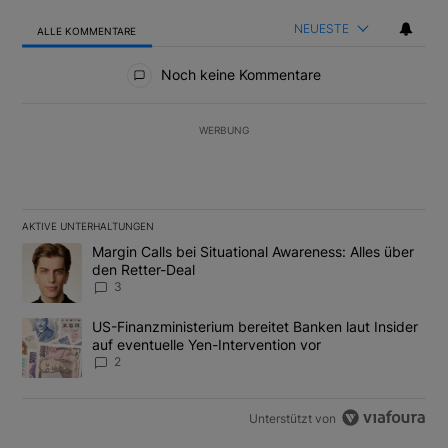
NEUESTE
ALLE KOMMENTARE
Alle Kommentare
Noch keine Kommentare
WERBUNG
AKTIVE UNTERHALTUNGEN
Das Folgende ist eine Liste der am meisten kommentierten Artikel
Ein Trendartikel mit dem Titel "Margin Calls bei Situational Awar
Margin Calls bei Situational Awareness: Alles über
den Retter-Deal
3
Ein Trendartikel mit dem Titel "US-Finanzministerium bereitet Ban
US-Finanzministerium bereitet Banken laut Insider
auf eventuelle Yen-Intervention vor
2
Unterstützt von