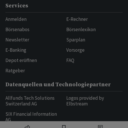
Services
Anmelden
E-Rechner
Börsenabos
Börsenlexikon
Newsletter
Sparplan
E-Banking
Vorsorge
Depot eröffnen
FAQ
Ratgeber
Datenquellen und Technologiepartner
Allfunds Tech Solutions
Logos provided by
Switzerland AG
Elbstream
SIX Financial Information
AG