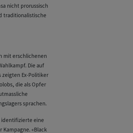
sa nicht prorussisch
d traditionalistische
n mit erschlichenen
Wahlkampf. Die auf
zeigten Ex-Politiker
obs, die als Opfer
utmassliche
ngslagers sprachen.
dentifizierte eine
er Kampagne. «Black