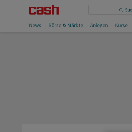
Sie lesen:
News
Börse & Märkte
Anlegen
Kurse