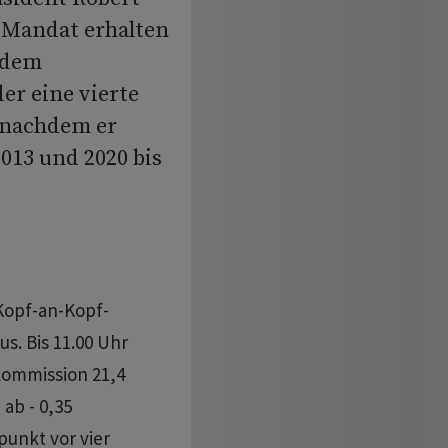
s Mandat erhalten
n dem
er eine vierte
 nachdem er
2013 und 2020 bis
Kopf-an-Kopf-
. Bis 11.00 Uhr
kommission 21,4
ab - 0,35
unkt vor vier