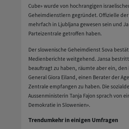
Cube» wurde von hochrangigen israelischen 
Geheimdienstlern gegründet. Offizielle der
mehrfach in Ljubljana gewesen sein und Ja
Parteizentrale getroffen haben.
Der slowenische Geheimdienst Sova bestäti
Medienberichte weitgehend. Jansa bestritt
beauftragt zu haben, räumte aber ein, den i
General Giora Eiland, einen Berater der Age
Zentrale empfangen zu haben. Die soziald
Aussenministerin Tanja Fajon sprach von ein
Demokratie in Slowenien».
Trendumkehr in einigen Umfragen