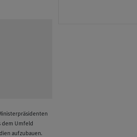
Ministerpräsidenten
us dem Umfeld
dien aufzubauen.