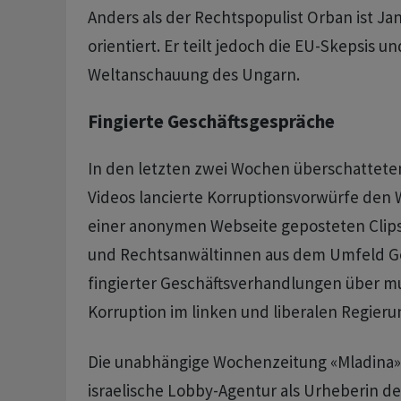
Anders als der Rechtspopulist Orban ist Jan
orientiert. Er teilt jedoch die EU-Skepsis un
Weltanschauung des Ungarn.
Fingierte Geschäftsgespräche
In den letzten zwei Wochen überschattete
Videos lancierte Korruptionsvorwürfe den 
einer anonymen Webseite geposteten Clips 
und Rechtsanwältinnen aus dem Umfeld Gol
fingierter Geschäftsverhandlungen über m
Korruption im linken und liberalen Regieru
Die unabhängige Wochenzeitung «Mladina» i
israelische Lobby-Agentur als Urheberin d