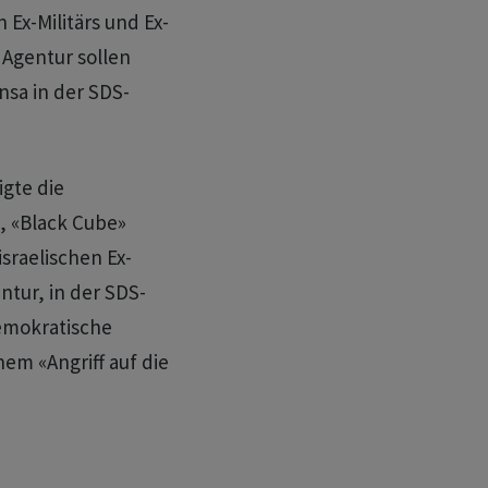
Ex-Militärs und Ex-
 Agentur sollen
nsa in der SDS-
gte die
, «Black Cube»
sraelischen Ex-
ntur, in der SDS-
emokratische
em «Angriff auf die