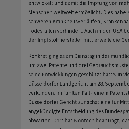
entwickelt und damit die Impfung von mehr 
Menschen weltweit ermöglicht. Dies habe M
schweren Krankheitsverläufen, Krankenha
Todesfällen verhindert. Auch in den USA bes
der Impfstoffhersteller mittlerweile die Ger
Konkret ging es am Dienstag in der mündl
um zwei Patente und drei Gebrauchsmuste
seine Entwicklungen geschützt hatte. In vier
Düsseldorfer Landgericht am 28. Septembe
verkünden. Im fünften Fall - einem Patentstr
Düsseldorfer Gericht zunächst eine für Mi
angekündigte Entscheidung des Bundespat
abwarten. Dort hat Biontech beantragt, da