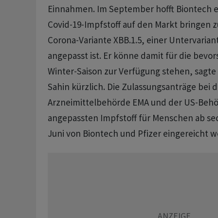
Einnahmen. Im September hofft Biontech e
Covid-19-Impfstoff auf den Markt bringen z
Corona-Variante XBB.1.5, einer Untervaria
angepasst ist. Er könne damit für die bevo
Winter-Saison zur Verfügung stehen, sagte
Sahin kürzlich. Die Zulassungsanträge bei 
Arzneimittelbehörde EMA und der US-Behö
angepassten Impfstoff für Menschen ab se
Juni von Biontech und Pfizer eingereicht 