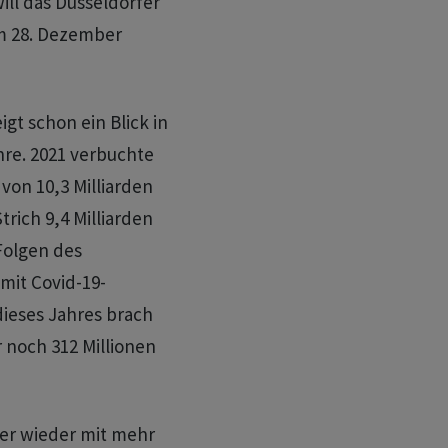
will das Düsseldorfer
am 28. Dezember
igt schon ein Blick in
re. 2021 verbuchte
von 10,3 Milliarden
rich 9,4 Milliarden
 Folgen des
mit Covid-19-
dieses Jahres brach
r noch 312 Millionen
er wieder mit mehr