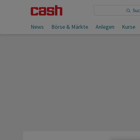
Sie lesen:
News
Börse & Märkte
Anlegen
Kurse