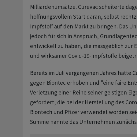
Milliardenumsätze. Curevac scheiterte da
hoffnungsvollem Start daran, selbst rechtz
Impfstoff auf den Markt zu bringen. Das 
jedoch für sich in Anspruch, Grundlagente
entwickelt zu haben, die massgeblich zur 
und wirksamer Covid-19-Impfstoffe beigetr
Bereits im Juli vergangenen Jahres hatte 
gegen Biontec erhoben und "eine faire Ent
Verletzung einer Reihe seiner geistigen E
gefordert, die bei der Herstellung des Cor
Biontech und Pfizer verwendet worden sei
Summe nannte das Unternehmen zunächst a