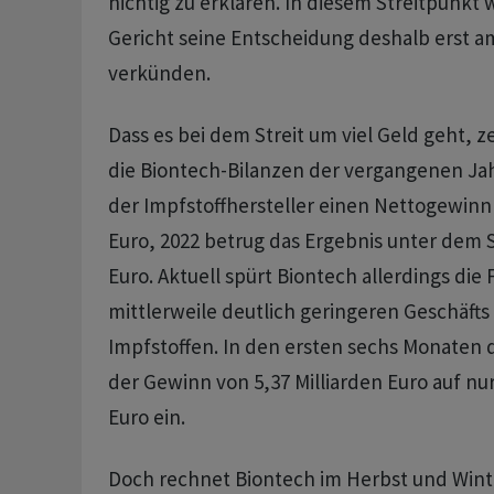
nichtig zu erklären. In diesem Streitpunkt 
Gericht seine Entscheidung deshalb erst 
verkünden.
Dass es bei dem Streit um viel Geld geht, ze
die Biontech-Bilanzen der vergangenen Jah
der Impfstoffhersteller einen Nettogewinn 
Euro, 2022 betrug das Ergebnis unter dem St
Euro. Aktuell spürt Biontech allerdings die
mittlerweile deutlich geringeren Geschäfts 
Impfstoffen. In den ersten sechs Monaten 
der Gewinn von 5,37 Milliarden Euro auf nu
Euro ein.
Doch rechnet Biontech im Herbst und Wint