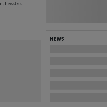
 heisst es.
NEWS