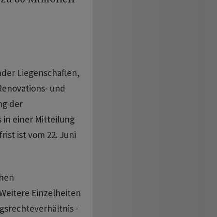
nder Liegenschaften,
Renovations- und
ng der
in einer Mitteilung
st ist vom 22. Juni
chen
Weitere Einzelheiten
gsrechteverhältnis -