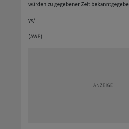
würden zu gegebener Zeit bekanntgegeben,
ys/
(AWP)