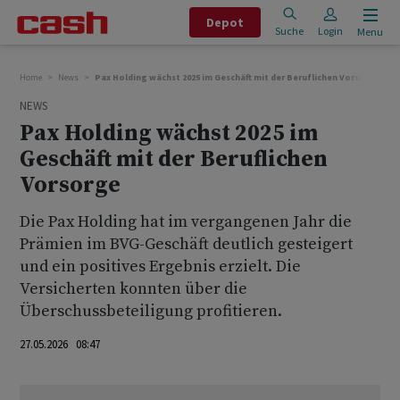
Depot
Suche
Login
Menu
Home
News
Pax Holding wächst 2025 im Geschäft mit der Beruflichen Vorsorge
NEWS
Pax Holding wächst 2025 im
Geschäft mit der Beruflichen
Vorsorge
Die Pax Holding hat im vergangenen Jahr die
Prämien im BVG-Geschäft deutlich gesteigert
und ein positives Ergebnis erzielt. Die
Versicherten konnten über die
Überschussbeteiligung profitieren.
27.05.2026 08:47