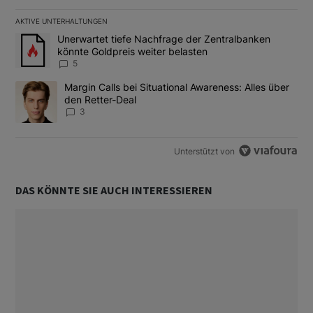
AKTIVE UNTERHALTUNGEN
Das Folgende ist eine Liste der am meisten kommentierten Artikel
Ein Trendartikel mit dem Titel "Unerwartet tiefe Nachfrage der 
Unerwartet tiefe Nachfrage der Zentralbanken
könnte Goldpreis weiter belasten
5
Ein Trendartikel mit dem Titel "Margin Calls bei Situational Awar
Margin Calls bei Situational Awareness: Alles über
den Retter-Deal
3
Unterstützt von
DAS KÖNNTE SIE AUCH INTERESSIEREN