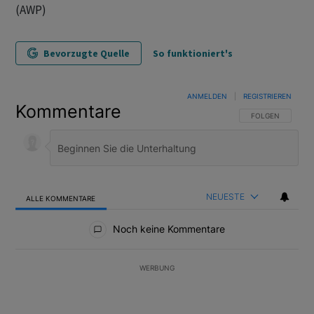
(AWP)
Bevorzugte Quelle
So funktioniert's
ANMELDEN
|
REGISTRIEREN
Kommentare
FOLGE DIESER U
FOLGEN
NEUESTE
ALLE KOMMENTARE
Alle Kommentare
Noch keine Kommentare
WERBUNG