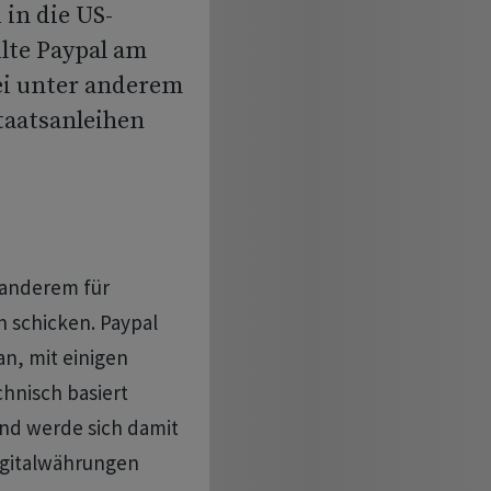
 in die US-
lte Paypal am
ei unter anderem
taatsanleihen
 anderem für
 schicken. Paypal
an, mit einigen
hnisch basiert
nd werde sich damit
igitalwährungen