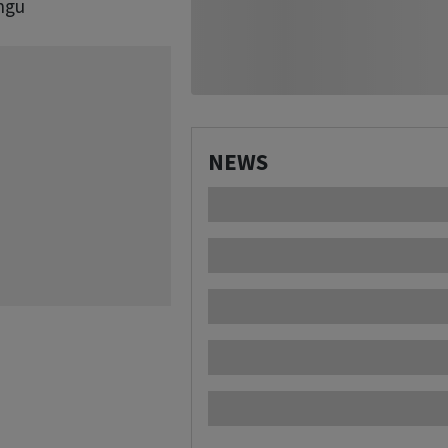
ngu
NEWS