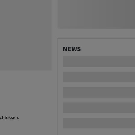
NEWS
chlossen.