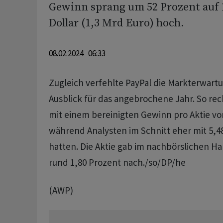
Gewinn sprang um 52 Prozent auf 1
Dollar (1,3 Mrd Euro) hoch.
08.02.2024 06:33
Zugleich verfehlte PayPal die Markterwar
Ausblick für das angebrochene Jahr. So re
mit einem bereinigten Gewinn pro Aktie von
während Analysten im Schnitt eher mit 5,4
hatten. Die Aktie gab im nachbörslichen H
rund 1,80 Prozent nach./so/DP/he
(AWP)