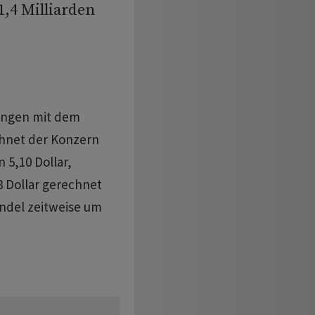
,4 Milliarden
tungen mit dem
chnet der Konzern
 5,10 Dollar,
8 Dollar gerechnet
andel zeitweise um