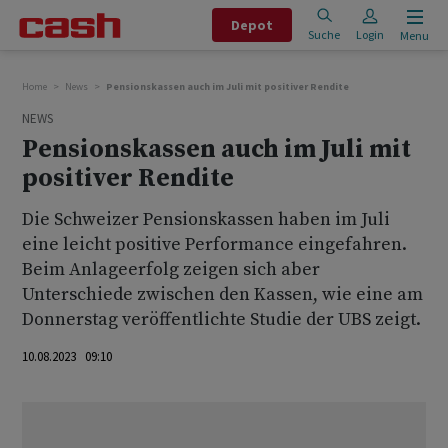
Depot
Suche
Login
Menu
Home
News
Pensionskassen auch im Juli mit positiver Rendite
NEWS
Pensionskassen auch im Juli mit
positiver Rendite
Die Schweizer Pensionskassen haben im Juli
eine leicht positive Performance eingefahren.
Beim Anlageerfolg zeigen sich aber
Unterschiede zwischen den Kassen, wie eine am
Donnerstag veröffentlichte Studie der UBS zeigt.
10.08.2023 09:10