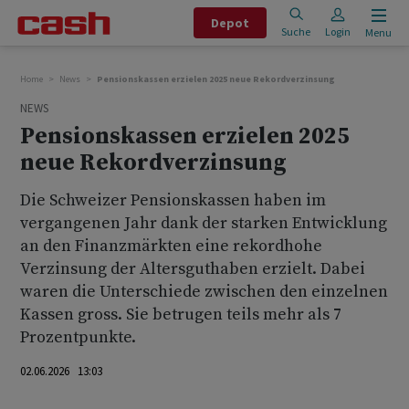
Depot
Suche
Login
Menu
Home
News
Pensionskassen erzielen 2025 neue Rekordverzinsung
NEWS
Pensionskassen erzielen 2025
neue Rekordverzinsung
Die Schweizer Pensionskassen haben im
vergangenen Jahr dank der starken Entwicklung
an den Finanzmärkten eine rekordhohe
Verzinsung der Altersguthaben erzielt. Dabei
waren die Unterschiede zwischen den einzelnen
Kassen gross. Sie betrugen teils mehr als 7
Prozentpunkte.
02.06.2026 13:03