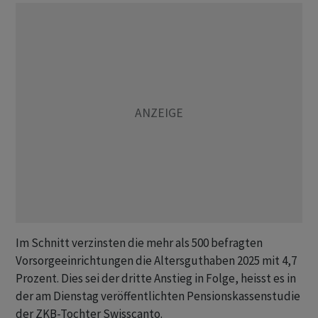
Im Schnitt verzinsten die mehr als 500 befragten
Vorsorgeeinrichtungen die Altersguthaben 2025 mit 4,7
Prozent. Dies sei der dritte Anstieg in Folge, heisst es in
der am Dienstag veröffentlichten Pensionskassenstudie
der ZKB-Tochter Swisscanto.