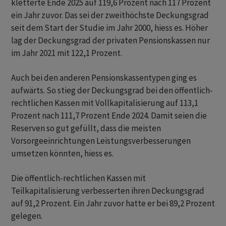
kletterte Ende 2025 auf 119,6 Prozent nach 117 Prozent
ein Jahr zuvor. Das sei der zweithöchste Deckungsgrad
seit dem Start der Studie im Jahr 2000, hiess es. Höher
lag der Deckungsgrad der privaten Pensionskassen nur
im Jahr 2021 mit 122,1 Prozent.
Auch bei den anderen Pensionskassentypen ging es
aufwärts. So stieg der Deckungsgrad bei den öffentlich-
rechtlichen Kassen mit Vollkapitalisierung auf 113,1
Prozent nach 111,7 Prozent Ende 2024. Damit seien die
Reserven so gut gefüllt, dass die meisten
Vorsorgeeinrichtungen Leistungsverbesserungen
umsetzen könnten, hiess es.
Die öffentlich-rechtlichen Kassen mit
Teilkapitalisierung verbesserten ihren Deckungsgrad
auf 91,2 Prozent. Ein Jahr zuvor hatte er bei 89,2 Prozent
gelegen.