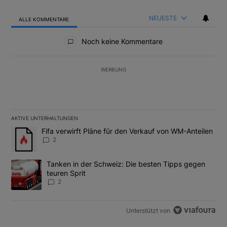
NEUESTE
ALLE KOMMENTARE
Alle Kommentare
Noch keine Kommentare
WERBUNG
AKTIVE UNTERHALTUNGEN
Das Folgende ist eine Liste der am meisten kommentierten Artikel
Ein Trendartikel mit dem Titel "Fifa verwirft Pläne für den Verk
Fifa verwirft Pläne für den Verkauf von WM-Anteilen
2
Ein Trendartikel mit dem Titel "Tanken in der Schweiz: Die best
Tanken in der Schweiz: Die besten Tipps gegen
teuren Sprit
2
Unterstützt von