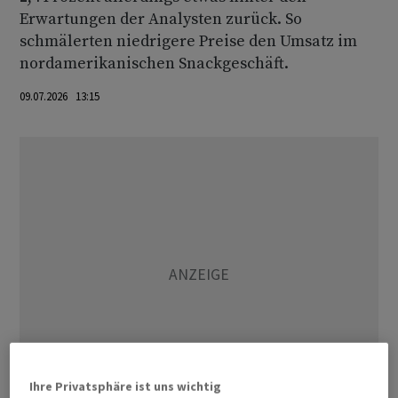
Erwartungen der Analysten zurück. So
schmälerten niedrigere Preise den Umsatz im
nordamerikanischen Snackgeschäft.
09.07.2026 13:15
Ihre Privatsphäre ist uns wichtig