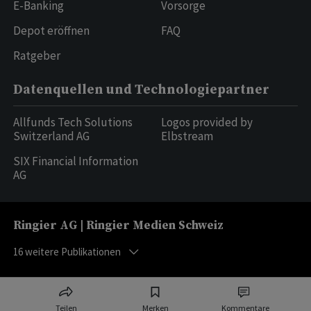
E-Banking
Vorsorge
Depot eröffnen
FAQ
Ratgeber
Datenquellen und Technologiepartner
Allfunds Tech Solutions
Logos provided by
Switzerland AG
Elbstream
SIX Financial Information
AG
Ringier AG | Ringier Medien Schweiz
16
weitere Publikationen
Teilen
Merken
Kommentare