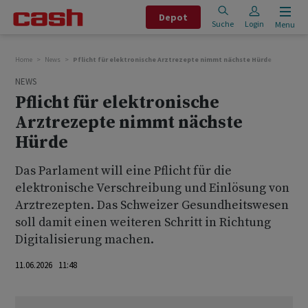
Depot
Suche
Login
Menu
Home
News
Pflicht für elektronische Arztrezepte nimmt nächste Hürde
NEWS
Pflicht für elektronische
Arztrezepte nimmt nächste
Hürde
Das Parlament will eine Pflicht für die
elektronische Verschreibung und Einlösung von
Arztrezepten. Das Schweizer Gesundheitswesen
soll damit einen weiteren Schritt in Richtung
Digitalisierung machen.
11.06.2026 11:48