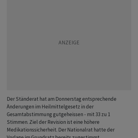
Der Ständerat hat am Donnerstag entsprechende
Änderungen im Heilmittelgesetz in der
Gesamtabstimmung gutgeheissen - mit 33 zu 1
Stimmen. Ziel der Revision ist eine höhere
Medikationssicherheit. Der Nationalrat hatte der
Vorlage im Grundsatz bereits zugestimmt.