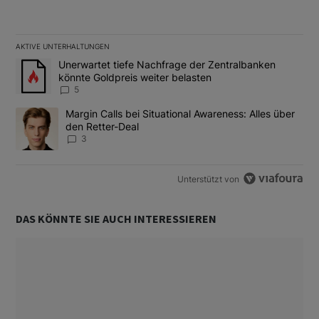
AKTIVE UNTERHALTUNGEN
Das Folgende ist eine Liste der am meisten kommentierten Artikel
Ein Trendartikel mit dem Titel "Unerwartet tiefe Nachfrage der 
Unerwartet tiefe Nachfrage der Zentralbanken
könnte Goldpreis weiter belasten
5
Ein Trendartikel mit dem Titel "Margin Calls bei Situational Awar
Margin Calls bei Situational Awareness: Alles über
den Retter-Deal
3
Unterstützt von
DAS KÖNNTE SIE AUCH INTERESSIEREN