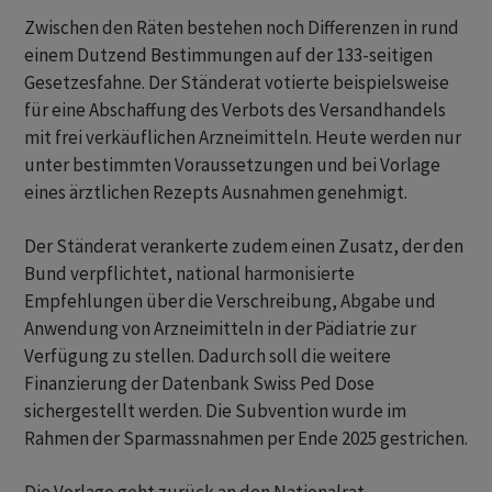
Zwischen den Räten bestehen noch Differenzen in rund
einem Dutzend Bestimmungen auf der 133-seitigen
Gesetzesfahne. Der Ständerat votierte beispielsweise
für eine Abschaffung des Verbots des Versandhandels
mit frei verkäuflichen Arzneimitteln. Heute werden nur
unter bestimmten Voraussetzungen und bei Vorlage
eines ärztlichen Rezepts Ausnahmen genehmigt.
Der Ständerat verankerte zudem einen Zusatz, der den
Bund verpflichtet, national harmonisierte
Empfehlungen über die Verschreibung, Abgabe und
Anwendung von Arzneimitteln in der Pädiatrie zur
Verfügung zu stellen. Dadurch soll die weitere
Finanzierung der Datenbank Swiss Ped Dose
sichergestellt werden. Die Subvention wurde im
Rahmen der Sparmassnahmen per Ende 2025 gestrichen.