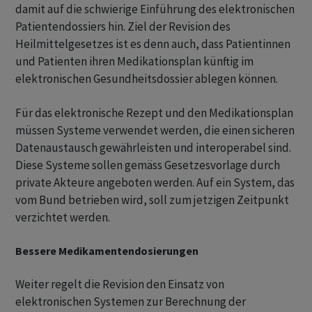
damit auf die schwierige Einführung des elektronischen
Patientendossiers hin. Ziel der Revision des
Heilmittelgesetzes ist es denn auch, dass Patientinnen
und Patienten ihren Medikationsplan künftig im
elektronischen Gesundheitsdossier ablegen können.
Für das elektronische Rezept und den Medikationsplan
müssen Systeme verwendet werden, die einen sicheren
Datenaustausch gewährleisten und interoperabel sind.
Diese Systeme sollen gemäss Gesetzesvorlage durch
private Akteure angeboten werden. Auf ein System, das
vom Bund betrieben wird, soll zum jetzigen Zeitpunkt
verzichtet werden.
Bessere Medikamentendosierungen
Weiter regelt die Revision den Einsatz von
elektronischen Systemen zur Berechnung der