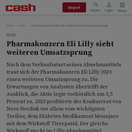
Depot
Suche
Login
Menu
Home
News
Pharmakonzern Eli Lilly sieht weiteren Umsatzsprung
NEWS
Pharmakonzern Eli Lilly sieht
weiteren Umsatzsprung
Nach dem Verkaufsstart seines Abnehmmittels
traut sich der Pharmakonzern Eli Lilly 2024
einen weiteren Umsatzsprung zu. Die
Erwartungen von Analysten übertrifft der
Ausblick, die Aktie legte vorbörslich um 3,5
Prozent zu. 2023 profitierte der Konkurrent von
Novo Nordisk vor allem vom wichtigsten
Treiber, dem Diabetes-Medikament Mounjaro
mit dem Wirkstoff Tirzepatid. Der gleiche
Wirkstoff steckt im Lilly-Abnehmmittel