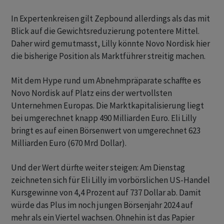
In Expertenkreisen gilt Zepbound allerdings als das mit
Blick auf die Gewichtsreduzierung potentere Mittel.
Daher wird gemutmasst, Lilly könnte Novo Nordisk hier
die bisherige Position als Marktführer streitig machen.
Mit dem Hype rund um Abnehmpräparate schaffte es
Novo Nordisk auf Platz eins der wertvollsten
Unternehmen Europas. Die Marktkapitalisierung liegt
bei umgerechnet knapp 490 Milliarden Euro. Eli Lilly
bringt es auf einen Börsenwert von umgerechnet 623
Milliarden Euro (670 Mrd Dollar).
Und der Wert dürfte weiter steigen: Am Dienstag
zeichneten sich für Eli Lilly im vorbörslichen US-Handel
Kursgewinne von 4,4 Prozent auf 737 Dollar ab. Damit
würde das Plus im noch jungen Börsenjahr 2024 auf
mehr als ein Viertel wachsen. Ohnehin ist das Papier