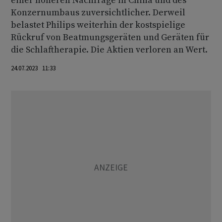
einer höheren Nachfrage in China und des
Konzernumbaus zuversichtlicher. Derweil
belastet Philips weiterhin der kostspielige
Rückruf von Beatmungsgeräten und Geräten für
die Schlaftherapie. Die Aktien verloren an Wert.
24.07.2023 11:33