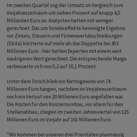
Im zweiten Quartal zog der Umsatz im Vergleich zum
Vorjahreszeitraum um sieben Prozent auf knapp 4,5
Milliarden Euro an. Analysten hatten mit weniger
gerechnet. Das um Sondereffekte bereinigte Ergebnis
vor Zinsen, Steuern und Firmenwertabschreibungen
(Ebita) kletterte auf mehr als das Doppelte bei 453
Millionen Euro - hier hatten Experten mit einem weit
niedrigeren Wert gerechnet. Die entsprechende Marge
verbesserte sich von 5,2 auf 10,1 Prozent.
Unter dem Strich blieb ein Nettogewinn von 74
Millionen Euro hängen, nachdem im Vorjahreszeitraum
noch ein Verlust von 20 Millionen Euro angefallen war.
Die Kosten für den Konzernumbau, vor allem für den
Stellenabbau, stiegen im zweiten Jahresviertel von 125
Millionen Euro im Vorjahr auf 161 Millionen Euro.
"Wir kommen bei unseren drei Prioritäten planmässig