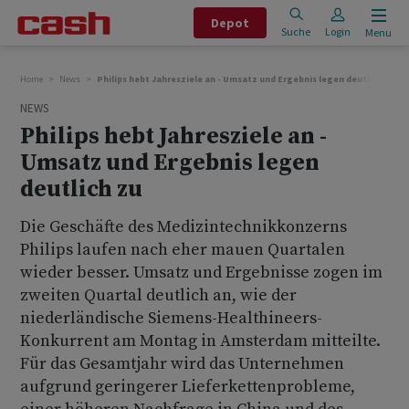
Depot
Suche
Login
Menu
Home
News
Philips hebt Jahresziele an - Umsatz und Ergebnis legen deutlich zu
NEWS
Philips hebt Jahresziele an -
Umsatz und Ergebnis legen
deutlich zu
Die Geschäfte des Medizintechnikkonzerns
Philips laufen nach eher mauen Quartalen
wieder besser. Umsatz und Ergebnisse zogen im
zweiten Quartal deutlich an, wie der
niederländische Siemens-Healthineers-
Konkurrent am Montag in Amsterdam mitteilte.
Für das Gesamtjahr wird das Unternehmen
aufgrund geringerer Lieferkettenprobleme,