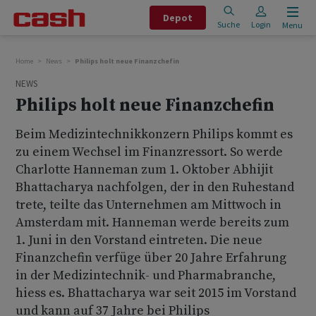
Depot
Suche
Login
Menu
Home
News
Philips holt neue Finanzchefin
NEWS
Philips holt neue Finanzchefin
Beim Medizintechnikkonzern Philips kommt es
zu einem Wechsel im Finanzressort. So werde
Charlotte Hanneman zum 1. Oktober Abhijit
Bhattacharya nachfolgen, der in den Ruhestand
trete, teilte das Unternehmen am Mittwoch in
Amsterdam mit. Hanneman werde bereits zum
1. Juni in den Vorstand eintreten. Die neue
Finanzchefin verfüge über 20 Jahre Erfahrung
in der Medizintechnik- und Pharmabranche,
hiess es. Bhattacharya war seit 2015 im Vorstand
und kann auf 37 Jahre bei Philips