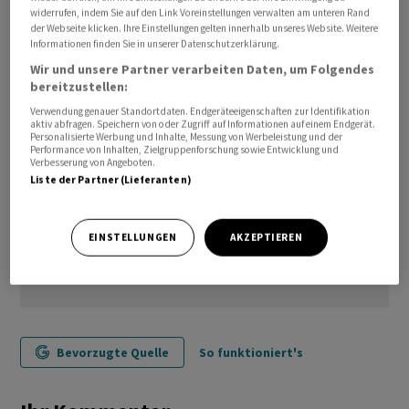
widerrufen, indem Sie auf den Link Voreinstellungen verwalten am unteren Rand
der Webseite klicken. Ihre Einstellungen gelten innerhalb unseres Website. Weitere
(AWP)
Informationen finden Sie in unserer Datenschutzerklärung.
Wir und unsere Partner verarbeiten Daten, um Folgendes
bereitzustellen:
Verwendung genauer Standortdaten. Endgeräteeigenschaften zur Identifikation
aktiv abfragen. Speichern von oder Zugriff auf Informationen auf einem Endgerät.
Personalisierte Werbung und Inhalte, Messung von Werbeleistung und der
Performance von Inhalten, Zielgruppenforschung sowie Entwicklung und
Verbesserung von Angeboten.
Liste der Partner (Lieferanten)
EINSTELLUNGEN
AKZEPTIEREN
Bevorzugte Quelle
So funktioniert's