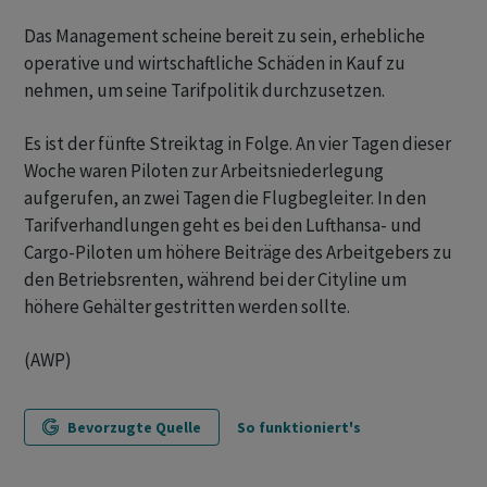
Das Management scheine bereit zu sein, erhebliche
operative und wirtschaftliche Schäden in Kauf zu
nehmen, um seine Tarifpolitik durchzusetzen.
Es ist der fünfte Streiktag in Folge. An vier Tagen dieser
Woche waren Piloten zur Arbeitsniederlegung
aufgerufen, an zwei Tagen die Flugbegleiter. In den
Tarifverhandlungen geht es bei den Lufthansa- und
Cargo-Piloten um höhere Beiträge des Arbeitgebers zu
den Betriebsrenten, während bei der Cityline um
höhere Gehälter gestritten werden sollte.
(AWP)
Bevorzugte Quelle
So funktioniert's