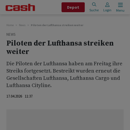
Depot
Suche
Login
Menu
Home
News
Piloten der Lufthansa streiken weiter
NEWS
Piloten der Lufthansa streiken
weiter
Die Piloten der Lufthansa haben am Freitag ihre
Streiks fortgesetzt. Bestreikt wurden erneut die
Gesellschaften Lufthansa, Lufthansa Cargo und
Lufthansa Cityline.
17.04.2026 11:37