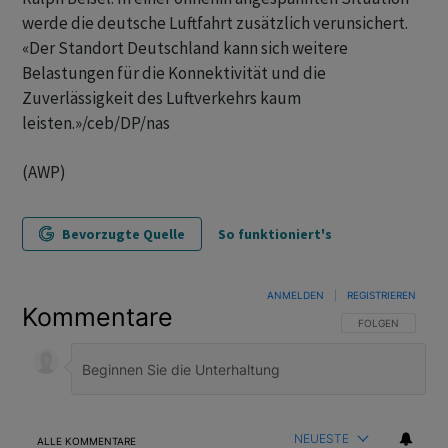
werde die deutsche Luftfahrt zusätzlich verunsichert.
«Der Standort Deutschland kann sich weitere
Belastungen für die Konnektivität und die
Zuverlässigkeit des Luftverkehrs kaum
leisten.»/ceb/DP/nas
(AWP)
Bevorzugte Quelle
So funktioniert's
ANMELDEN
|
REGISTRIEREN
Kommentare
FOLGE DIESER U
FOLGEN
NEUESTE
ALLE KOMMENTARE