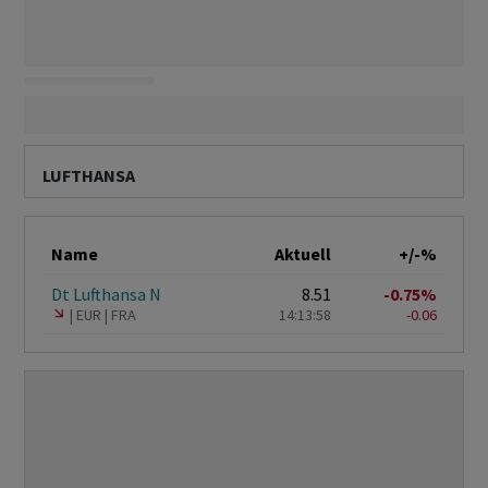
LUFTHANSA
Name
Aktuell
+/-%
Dt Lufthansa N
8.51
-0.75%
EUR
FRA
14:13:58
-0.06