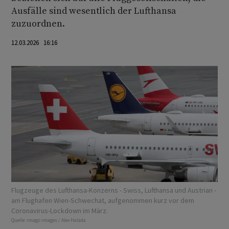
Ausfälle sind wesentlich der Lufthansa
zuzuordnen.
12.03.2026 16:16
Flugzeuge des Lufthansa-Konzerns - Swiss, Lufthansa und Austrian -
am Flughafen Wien-Schwechat, aufgenommen kurz vor dem
Coronavirus-Lockdown im März.
Quelle:
imago images / Alex Halada