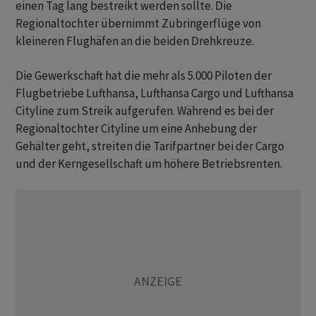
einen Tag lang bestreikt werden sollte. Die
Regionaltochter übernimmt Zubringerflüge von
kleineren Flughäfen an die beiden Drehkreuze.
Die Gewerkschaft hat die mehr als 5.000 Piloten der
Flugbetriebe Lufthansa, Lufthansa Cargo und Lufthansa
Cityline zum Streik aufgerufen. Während es bei der
Regionaltochter Cityline um eine Anhebung der
Gehälter geht, streiten die Tarifpartner bei der Cargo
und der Kerngesellschaft um höhere Betriebsrenten.