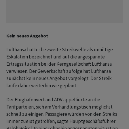
Kein neues Angebot
Lufthansa hatte die zweite Streikwelle als unnötige
Eskalation bezeichnet und auf die angespannte
Ertragssituation bei der Kerngesellschaft Lufthansa
verwiesen. Der Gewerkschaft zufolge hat Lufthansa
zunächst kein neues Angebot vorgelegt. Der Streik
laufe daher weiterhin wie geplant.
Der Flughafenverband ADV appellierte an die
Tarifparteien, sich am Verhandlungstisch möglichst
schnell zu einigen. Passagiere würden von den Streiks
immer zuerst getroffen, sagte Hauptgeschäftsführer
Ralph Beisel. In einer ohnehin angespannten Situation