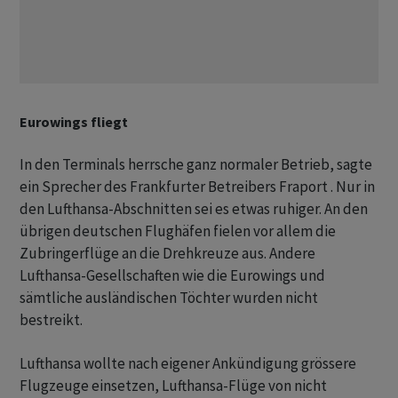
Eurowings fliegt
In den Terminals herrsche ganz normaler Betrieb, sagte
ein Sprecher des Frankfurter Betreibers Fraport . Nur in
den Lufthansa-Abschnitten sei es etwas ruhiger. An den
übrigen deutschen Flughäfen fielen vor allem die
Zubringerflüge an die Drehkreuze aus. Andere
Lufthansa-Gesellschaften wie die Eurowings und
sämtliche ausländischen Töchter wurden nicht
bestreikt.
Lufthansa wollte nach eigener Ankündigung grössere
Flugzeuge einsetzen, Lufthansa-Flüge von nicht