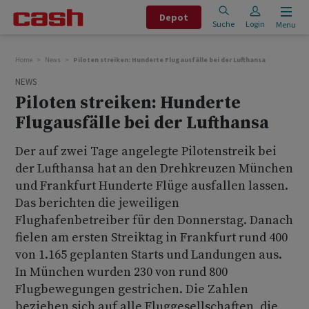
Depot
Suche
Login
Menu
Home
News
Piloten streiken: Hunderte Flugausfälle bei der Lufthansa
NEWS
Piloten streiken: Hunderte
Flugausfälle bei der Lufthansa
Der auf zwei Tage angelegte Pilotenstreik bei
der Lufthansa hat an den Drehkreuzen München
und Frankfurt Hunderte Flüge ausfallen lassen.
Das berichten die jeweiligen
Flughafenbetreiber für den Donnerstag. Danach
fielen am ersten Streiktag in Frankfurt rund 400
von 1.165 geplanten Starts und Landungen aus.
In München wurden 230 von rund 800
Flugbewegungen gestrichen. Die Zahlen
beziehen sich auf alle Fluggesellschaften, die