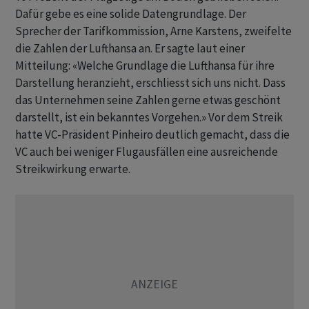
Dafür gebe es eine solide Datengrundlage. Der
Sprecher der Tarifkommission, Arne Karstens, zweifelte
die Zahlen der Lufthansa an. Er sagte laut einer
Mitteilung: «Welche Grundlage die Lufthansa für ihre
Darstellung heranzieht, erschliesst sich uns nicht. Dass
das Unternehmen seine Zahlen gerne etwas geschönt
darstellt, ist ein bekanntes Vorgehen.» Vor dem Streik
hatte VC-Präsident Pinheiro deutlich gemacht, dass die
VC auch bei weniger Flugausfällen eine ausreichende
Streikwirkung erwarte.