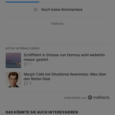
Alle Kommentare
Noch keine Kommentare
WERBUNG
AKTIVE UNTERHALTUNGEN
Das Folgende ist eine Liste der am meisten kommentierten Artikel
Ein Trendartikel mit dem Titel "Schifffahrt in Strasse von Hormus
Schifffahrt in Strasse von Hormus wohl weiterhin
massiv gestört
1
Ein Trendartikel mit dem Titel "Margin Calls bei Situational Awar
Margin Calls bei Situational Awareness: Alles über
den Retter-Deal
3
Unterstützt von
DAS KÖNNTE SIE AUCH INTERESSIEREN