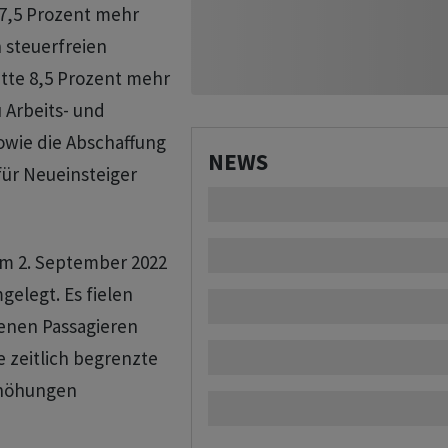
7,5 Prozent mehr
 steuerfreien
atte 8,5 Prozent mehr
 Arbeits- und
sowie die Abschaffung
NEWS
für Neueinsteiger
am 2. September 2022
elegt. Es fielen
fenen Passagieren
 zeitlich begrenzte
rhöhungen