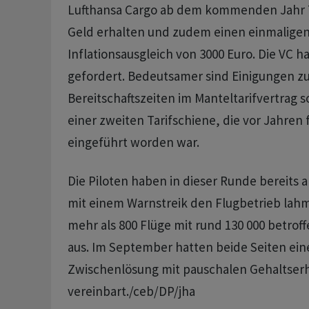
Lufthansa Cargo ab dem kommenden Jahr 
Geld erhalten und zudem einen einmaligen
Inflationsausgleich von 3000 Euro. Die VC h
gefordert. Bedeutsamer sind Einigungen zu
Bereitschaftszeiten im Manteltarifvertrag 
einer zweiten Tarifschiene, die vor Jahren 
eingeführt worden war.
Die Piloten haben in dieser Runde bereits 
mit einem Warnstreik den Flugbetrieb lahmg
mehr als 800 Flüge mit rund 130 000 betrof
aus. Im September hatten beide Seiten eine
Zwischenlösung mit pauschalen Gehaltse
vereinbart./ceb/DP/jha