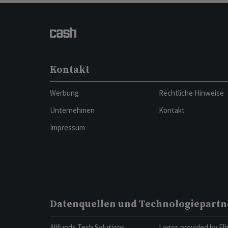
Kontakt
Werbung
Rechtliche Hinweise
Unternehmen
Kontakt
Impressum
Datenquellen und Technologiepartn
Allfunds Tech Solutions
Logos provided by El