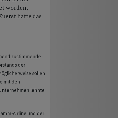
et worden,
Zuerst hatte das
echend zustimmende
orstands der
Möglicherweise sollen
ie mit den
s Unternehmen lehnte
Stamm-Airline und der