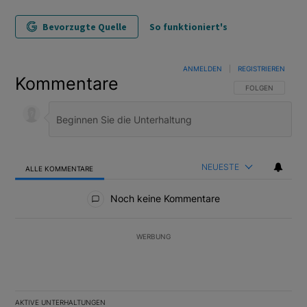
Bevorzugte Quelle
So funktioniert's
ANMELDEN
|
REGISTRIEREN
Kommentare
FOLGE DIESER U
FOLGEN
NEUESTE
ALLE KOMMENTARE
Alle Kommentare
Noch keine Kommentare
WERBUNG
AKTIVE UNTERHALTUNGEN