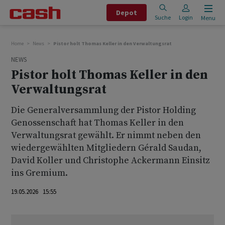
Depot
Suche
Login
Menu
Home
News
Pistor holt Thomas Keller in den Verwaltungsrat
NEWS
Pistor holt Thomas Keller in den
Verwaltungsrat
Die Generalversammlung der Pistor Holding
Genossenschaft hat Thomas Keller in den
Verwaltungsrat gewählt. Er nimmt neben den
wiedergewählten Mitgliedern Gérald Saudan,
David Koller und Christophe Ackermann Einsitz
ins Gremium.
19.05.2026 15:55