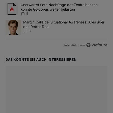
Das Folgende ist eine Liste der am meisten kommentierten Artikel
Ein Trendartikel mit dem Titel "Unerwartet tiefe Nachfrage der 
Unerwartet tiefe Nachfrage der Zentralbanken
könnte Goldpreis weiter belasten
5
Ein Trendartikel mit dem Titel "Margin Calls bei Situational Awar
Margin Calls bei Situational Awareness: Alles über
den Retter-Deal
3
Unterstützt von
DAS KÖNNTE SIE AUCH INTERESSIEREN