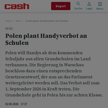
Depot
Suche
Login
Menu
Home
News
Polen plant Handyverbot an Schulen
NEWS
Polen plant Handyverbot an
Schulen
Polen will Handys ab dem kommenden
Schuljahr aus allen Grundschulen im Land
verbannen. Die Regierung in Warschau
beschloss dazu einen entsprechenden
Gesetzesentwurf, der nun an das Parlament
weitergeleitet werden soll. Das Verbot soll zum
1. September 2026 in Kraft treten. Die
Grundschule geht in Polen bis zur achten Klasse.
02.06.2026 17:37