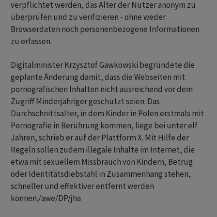
verpflichtet werden, das Alter der Nutzer anonym zu
überprüfen und zu verifizieren - ohne weder
Browserdaten noch personenbezogene Informationen
zu erfassen.
Digitalminister Krzysztof Gawkowski begründete die
geplante Änderung damit, dass die Webseiten mit
pornografischen Inhalten nicht ausreichend vor dem
Zugriff Minderjähriger geschützt seien. Das
Durchschnittsalter, in dem Kinder in Polen erstmals mit
Pornografie in Berührung kommen, liege bei unter elf
Jahren, schrieb er auf der Plattform X. Mit Hilfe der
Regeln sollen zudem illegale Inhalte im Internet, die
etwa mit sexuellem Missbrauch von Kindern, Betrug
oder Identitätsdiebstahl in Zusammenhang stehen,
schneller und effektiver entfernt werden
können./awe/DP/jha