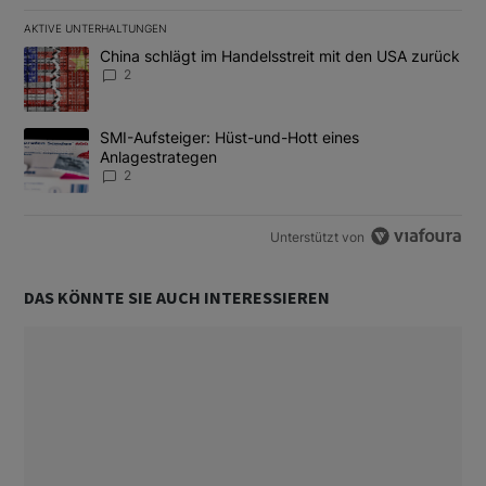
AKTIVE UNTERHALTUNGEN
Das Folgende ist eine Liste der am meisten kommentierten Artikel
Ein Trendartikel mit dem Titel "China schlägt im Handelsstreit m
China schlägt im Handelsstreit mit den USA zurück
2
Ein Trendartikel mit dem Titel "SMI-Aufsteiger: Hüst-und-Hott e
SMI-Aufsteiger: Hüst-und-Hott eines
Anlagestrategen
2
Unterstützt von
DAS KÖNNTE SIE AUCH INTERESSIEREN