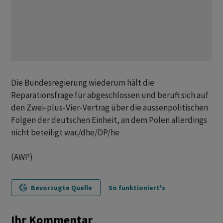
Die Bundesregierung wiederum hält die
Reparationsfrage für abgeschlossen und beruft sich auf
den Zwei-plus-Vier-Vertrag über die aussenpolitischen
Folgen der deutschen Einheit, an dem Polen allerdings
nicht beteiligt war./dhe/DP/he
(AWP)
Bevorzugte Quelle
So funktioniert's
Ihr Kommentar