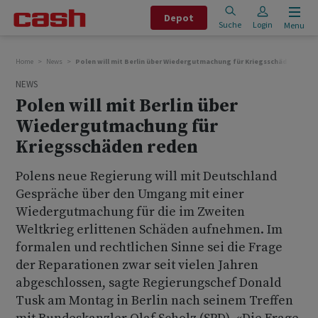
Depot
Suche
Login
Menu
Home
News
Polen will mit Berlin über Wiedergutmachung für Kriegsschäden reden
NEWS
Polen will mit Berlin über
Wiedergutmachung für
Kriegsschäden reden
Polens neue Regierung will mit Deutschland
Gespräche über den Umgang mit einer
Wiedergutmachung für die im Zweiten
Weltkrieg erlittenen Schäden aufnehmen. Im
formalen und rechtlichen Sinne sei die Frage
der Reparationen zwar seit vielen Jahren
abgeschlossen, sagte Regierungschef Donald
Tusk am Montag in Berlin nach seinem Treffen