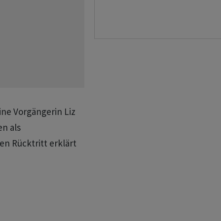
ine Vorgängerin Liz
n als
en Rücktritt erklärt