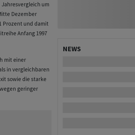
 Jahresvergleich um
 Mitte Dezember
,1 Prozent und damit
itreihe Anfang 1997
NEWS
h mit einer
ls in vergleichbaren
it sowie die starke
 wegen geringer