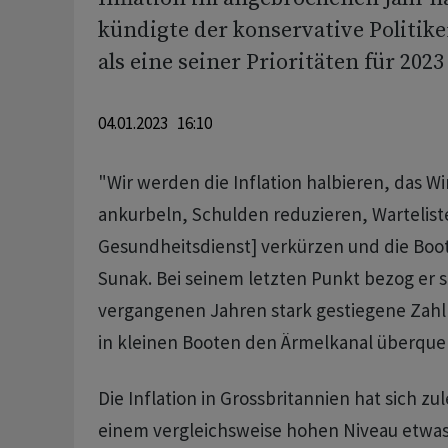
kündigte der konservative Politik
als eine seiner Prioritäten für 2023
04.01.2023 16:10
"Wir werden die Inflation halbieren, das 
ankurbeln, Schulden reduzieren, Wartelist
Gesundheitsdienst] verkürzen und die Boo
Sunak. Bei seinem letzten Punkt bezog er si
vergangenen Jahren stark gestiegene Zahl 
in kleinen Booten den Ärmelkanal überque
Die Inflation in Grossbritannien hat sich z
einem vergleichsweise hohen Niveau etwa