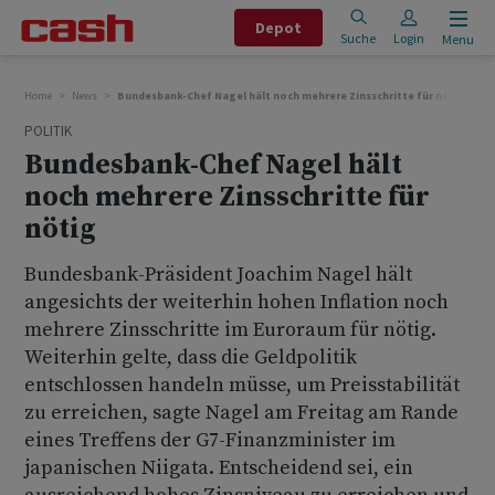
Depot
Suche
Login
Menu
Home
News
Bundesbank-Chef Nagel hält noch mehrere Zinsschritte für nötig
POLITIK
Bundesbank-Chef Nagel hält
noch mehrere Zinsschritte für
nötig
Bundesbank-Präsident Joachim Nagel hält
angesichts der weiterhin hohen Inflation noch
mehrere Zinsschritte im Euroraum für nötig.
Weiterhin gelte, dass die Geldpolitik
entschlossen handeln müsse, um Preisstabilität
zu erreichen, sagte Nagel am Freitag am Rande
eines Treffens der G7-Finanzminister im
japanischen Niigata. Entscheidend sei, ein