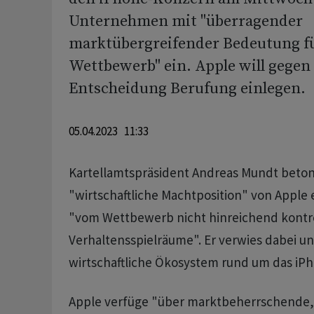
Unternehmen mit "überragender
marktübergreifender Bedeutung f
Wettbewerb" ein. Apple will gegen 
Entscheidung Berufung einlegen.
05.04.2023 11:33
Kartellamtspräsident Andreas Mundt beton
"wirtschaftliche Machtposition" von Apple
"vom Wettbewerb nicht hinreichend kontro
Verhaltensspielräume". Er verwies dabei u
wirtschaftliche Ökosystem rund um das iPh
Apple verfüge "über marktbeherrschende,