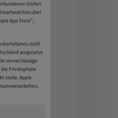
 verbundenen Stufen
 Smartwatches über
pple App Store",
skartellamts stellt
tschland ausgesetzt
rde vernachlässige
 die Privatsphäre
t stelle. Apple
zusammenarbeiten,