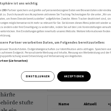
härfte Wettbewerbsaufsicht
atsphäre ist uns wichtig
APPLE
re
293
-Partner speichern und greifen auf personenbezogene Daten wie Browserdaten oder einde
ät zu. Durch Auswahl von Akzeptieren aktivieren Sie Tracking-Technologien für die unter „Wir un
aten, um Ihnen Dienste bereitzustellen“ aufgeführten Zwecke. Wenn Tracker deaktiviert sind, s
 Apple
nzeigen möglicherweise nicht mehr so relevant für Sie. Sie können dieses Menü jederzeit wieder a
 zu ändern oder Ihre Einwilligung zu widerrufen, indem Sie auf den Link Voreinstellungen verwal
eite klicken. Ihre Einstellungen gelten innerhalb unseres Website. Weitere Informationen finden 
härfte
rklärung.
nsere Partner verarbeiten Daten, um Folgendes bereitzustellen:
cht
nauer Standortdaten. Endgeräteeigenschaften zur Identifikation aktiv abfragen. Speichern von 
 auf einem Endgerät. Personalisierte Werbung und Inhalte, Messung von Werbeleistung und der
elgruppenforschung sowie Entwicklung und Verbesserung von Angeboten.
artner (Lieferanten)
EINSTELLUNGEN
AKZEPTIEREN
deren Tech-
härfte
ehörde stufte
Name
Aktuell
+
als ein