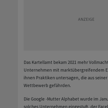
Das Kartellamt bekam 2021 mehr Vollmach
Unternehmen mit marktübergreifendem Ei
ihnen Praktiken untersagen, die aus seiner
Wettbewerb gefährden.
Die Google -Mutter Alphabet wurde im Janua
solches Unternehmen eingestuft, der Fac