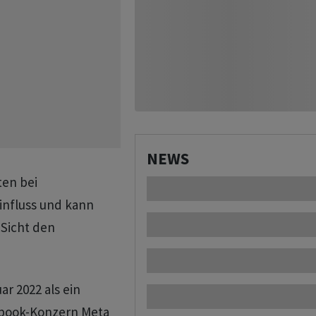
NEWS
ten bei
nfluss und kann
 Sicht den
r 2022 als ein
ebook-Konzern Meta