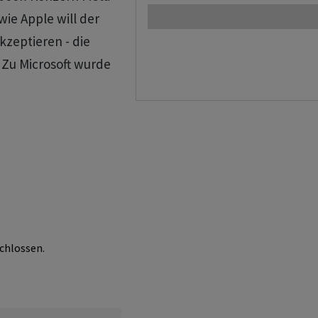
wie Apple will der
kzeptieren - die
 Zu Microsoft wurde
chlossen.