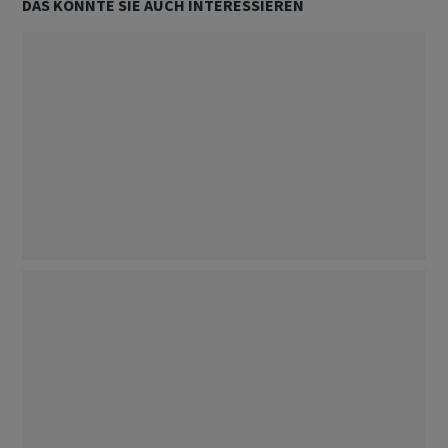
DAS KÖNNTE SIE AUCH INTERESSIEREN
Politik
Folgen