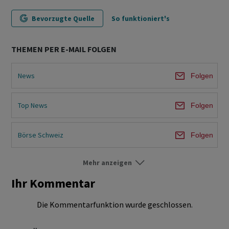
Bevorzugte Quelle
So funktioniert's
THEMEN PER E-MAIL FOLGEN
News
Folgen
Top News
Folgen
Börse Schweiz
Folgen
Mehr anzeigen
Märkte
Folgen
Ihr Kommentar
Unternehmen
Folgen
Die Kommentarfunktion wurde geschlossen.
Ökonomie & Politik
Folgen