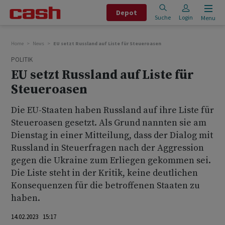
Depot
Suche
Login
Menu
Home
News
EU setzt Russland auf Liste für Steueroasen
POLITIK
EU setzt Russland auf Liste für
Steueroasen
Die EU-Staaten haben Russland auf ihre Liste für
Steueroasen gesetzt. Als Grund nannten sie am
Dienstag in einer Mitteilung, dass der Dialog mit
Russland in Steuerfragen nach der Aggression
gegen die Ukraine zum Erliegen gekommen sei.
Die Liste steht in der Kritik, keine deutlichen
Konsequenzen für die betroffenen Staaten zu
haben.
14.02.2023 15:17