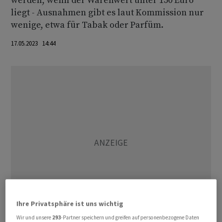
werden, wenn der Warenwert unter 150 Euro
liegt - Ausnahmen gibt es laut Kommission nur
wenige, etwa für Tabak oder Parfüm.
17.05.2023 14:44
Ihre Privatsphäre ist uns wichtig
Wir und unsere
293
-Partner speichern und greifen auf personenbezogene Daten