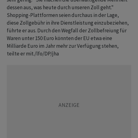
dessen aus, was heute durch unseren Zoll geht."
Shopping-Plattformen seien durchaus in der Lage,
diese Zollgebühr in ihre Dienstleistung einzubeziehen,
führte er aus. Durch den Wegfall der Zollbefreiung für
Waren unter 150 Euro könnten der EU etwa eine
Milliarde Euro im Jahr mehr zur Verfügung stehen,
teilte er mit./lfo/DP/jha