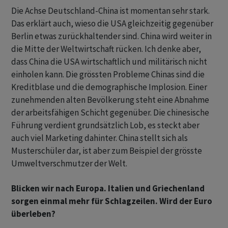
Die Achse Deutschland-China ist momentan sehr stark.
Das erklärt auch, wieso die USA gleichzeitig gegenüber
Berlin etwas zurückhaltender sind. China wird weiter in
die Mitte der Weltwirtschaft rücken. Ich denke aber,
dass China die USA wirtschaftlich und militärisch nicht
einholen kann. Die grössten Probleme Chinas sind die
Kreditblase und die demographische Implosion. Einer
zunehmenden alten Bevölkerung steht eine Abnahme
der arbeitsfähigen Schicht gegenüber. Die chinesische
Führung verdient grundsätzlich Lob, es steckt aber
auch viel Marketing dahinter. China stellt sich als
Musterschüler dar, ist aber zum Beispiel der grösste
Umweltverschmutzer der Welt.
Blicken wir nach Europa. Italien und Griechenland
sorgen einmal mehr für Schlagzeilen. Wird der Euro
überleben?