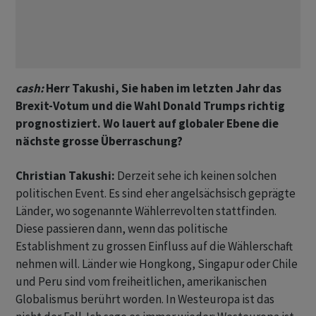
cash:
Herr Takushi, Sie haben im letzten Jahr das
Brexit-Votum und die Wahl Donald Trumps richtig
prognostiziert. Wo lauert auf globaler Ebene die
nächste grosse Überraschung?
Christian Takushi:
Derzeit sehe ich keinen solchen
politischen Event. Es sind eher angelsächsisch geprägte
Länder, wo sogenannte Wählerrevolten stattfinden.
Diese passieren dann, wenn das politische
Establishment zu grossen Einfluss auf die Wählerschaft
nehmen will. Länder wie Hongkong, Singapur oder Chile
und Peru sind vom freiheitlichen, amerikanischen
Globalismus berührt worden. In Westeuropa ist das