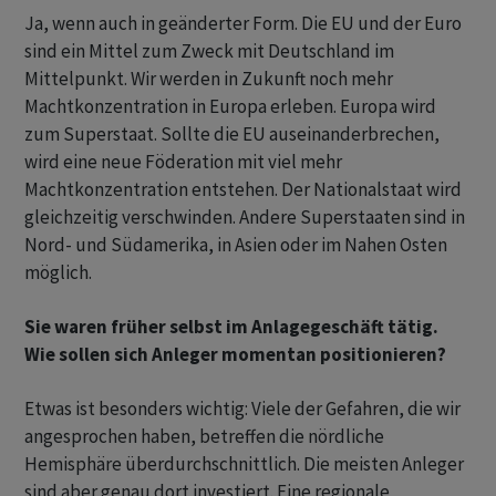
Ja, wenn auch in geänderter Form. Die EU und der Euro
sind ein Mittel zum Zweck mit Deutschland im
Mittelpunkt. Wir werden in Zukunft noch mehr
Machtkonzentration in Europa erleben. Europa wird
zum Superstaat. Sollte die EU auseinanderbrechen,
wird eine neue Föderation mit viel mehr
Machtkonzentration entstehen. Der Nationalstaat wird
gleichzeitig verschwinden. Andere Superstaaten sind in
Nord- und Südamerika, in Asien oder im Nahen Osten
möglich.
Sie waren früher selbst im Anlagegeschäft tätig.
Wie sollen sich Anleger momentan positionieren?
Etwas ist besonders wichtig: Viele der Gefahren, die wir
angesprochen haben, betreffen die nördliche
Hemisphäre überdurchschnittlich. Die meisten Anleger
sind aber genau dort investiert. Eine regionale