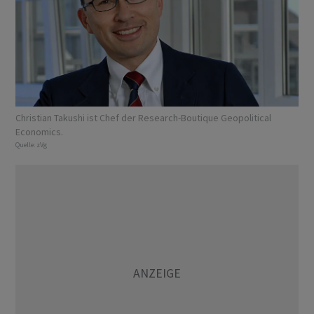
Christian Takushi ist Chef der Research-Boutique Geopolitical
Economics.
Quelle:
zVg