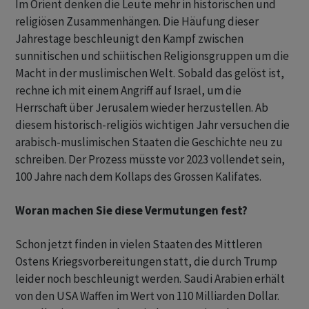
Im Orient denken die Leute mehr in historischen und
religiösen Zusammenhängen. Die Häufung dieser
Jahrestage beschleunigt den Kampf zwischen
sunnitischen und schiitischen Religionsgruppen um die
Macht in der muslimischen Welt. Sobald das gelöst ist,
rechne ich mit einem Angriff auf Israel, um die
Herrschaft über Jerusalem wieder herzustellen. Ab
diesem historisch-religiös wichtigen Jahr versuchen die
arabisch-muslimischen Staaten die Geschichte neu zu
schreiben. Der Prozess müsste vor 2023 vollendet sein,
100 Jahre nach dem Kollaps des Grossen Kalifates.
Woran machen Sie diese Vermutungen fest?
Schon jetzt finden in vielen Staaten des Mittleren
Ostens Kriegsvorbereitungen statt, die durch Trump
leider noch beschleunigt werden. Saudi Arabien erhält
von den USA Waffen im Wert von 110 Milliarden Dollar.