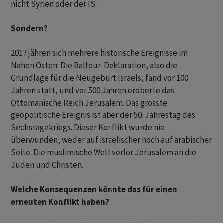
nicht Syrien oder der IS.
Sondern?
2017 jähren sich mehrere historische Ereignisse im
Nahen Osten: Die Balfour-Deklaration, also die
Grundlage für die Neugeburt Israels, fand vor 100
Jahren statt, und vor 500 Jahren eroberte das
Ottomanische Reich Jerusalem. Das grösste
geopolitische Ereignis ist aber der 50. Jahrestag des
Sechstagekriegs. Dieser Konflikt wurde nie
überwunden, weder auf israelischer noch auf arabischer
Seite. Die muslimische Welt verlor Jerusalem an die
Juden und Christen.
Welche Konsequenzen könnte das für einen
erneuten Konflikt haben?