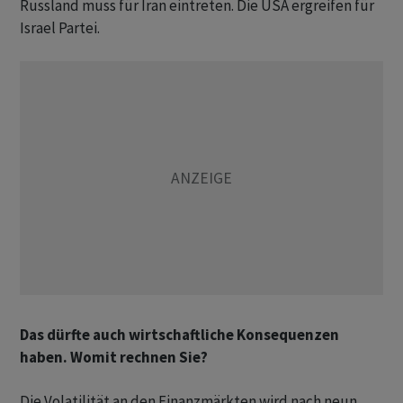
Russland muss für Iran eintreten. Die USA ergreifen für
Israel Partei.
Das dürfte auch wirtschaftliche Konsequenzen
haben. Womit rechnen Sie?
Die Volatilität an den Finanzmärkten wird nach neun