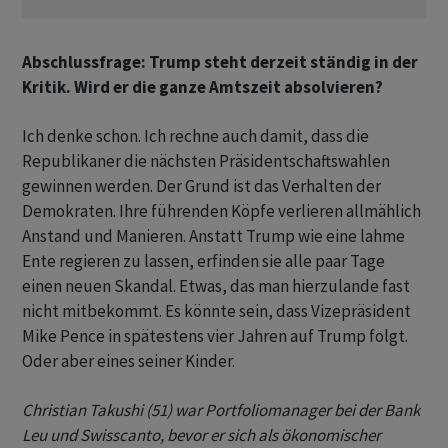
Abschlussfrage: Trump steht derzeit ständig in der
Kritik. Wird er die ganze Amtszeit absolvieren?
Ich denke schon. Ich rechne auch damit, dass die
Republikaner die nächsten Präsidentschaftswahlen
gewinnen werden. Der Grund ist das Verhalten der
Demokraten. Ihre führenden Köpfe verlieren allmählich
Anstand und Manieren. Anstatt Trump wie eine lahme
Ente regieren zu lassen, erfinden sie alle paar Tage
einen neuen Skandal. Etwas, das man hierzulande fast
nicht mitbekommt. Es könnte sein, dass Vizepräsident
Mike Pence in spätestens vier Jahren auf Trump folgt.
Oder aber eines seiner Kinder.
Christian Takushi (51) war Portfoliomanager bei der Bank
Leu und Swisscanto, bevor er sich als ökonomischer