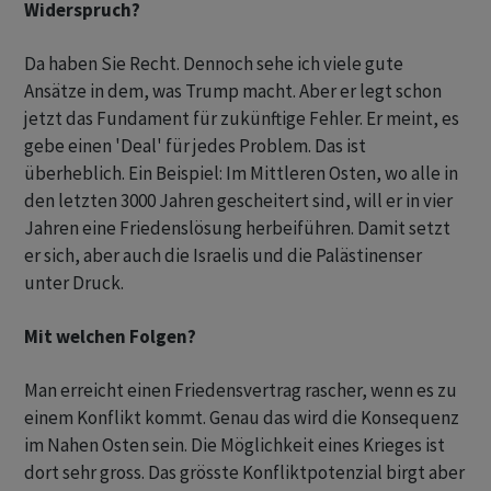
Widerspruch?
Da haben Sie Recht. Dennoch sehe ich viele gute
Ansätze in dem, was Trump macht. Aber er legt schon
jetzt das Fundament für zukünftige Fehler. Er meint, es
gebe einen 'Deal' für jedes Problem. Das ist
überheblich. Ein Beispiel: Im Mittleren Osten, wo alle in
den letzten 3000 Jahren gescheitert sind, will er in vier
Jahren eine Friedenslösung herbeiführen. Damit setzt
er sich, aber auch die Israelis und die Palästinenser
unter Druck.
Mit welchen Folgen?
Man erreicht einen Friedensvertrag rascher, wenn es zu
einem Konflikt kommt. Genau das wird die Konsequenz
im Nahen Osten sein. Die Möglichkeit eines Krieges ist
dort sehr gross. Das grösste Konfliktpotenzial birgt aber