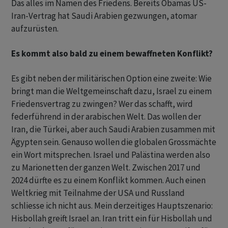
Das alles im Namen des Friedens. Bereits Obamas US-
Iran-Vertrag hat Saudi Arabien gezwungen, atomar
aufzurüsten.
Es kommt also bald zu einem bewaffneten Konflikt?
Es gibt neben der militärischen Option eine zweite: Wie
bringt man die Weltgemeinschaft dazu, Israel zu einem
Friedensvertrag zu zwingen? Wer das schafft, wird
federführend in der arabischen Welt. Das wollen der
Iran, die Türkei, aber auch Saudi Arabien zusammen mit
Ägypten sein. Genauso wollen die globalen Grossmächte
ein Wort mitsprechen. Israel und Palästina werden also
zu Marionetten der ganzen Welt. Zwischen 2017 und
2024 dürfte es zu einem Konflikt kommen. Auch einen
Weltkrieg mit Teilnahme der USA und Russland
schliesse ich nicht aus. Mein derzeitiges Hauptszenario:
Hisbollah greift Israel an. Iran tritt ein für Hisbollah und