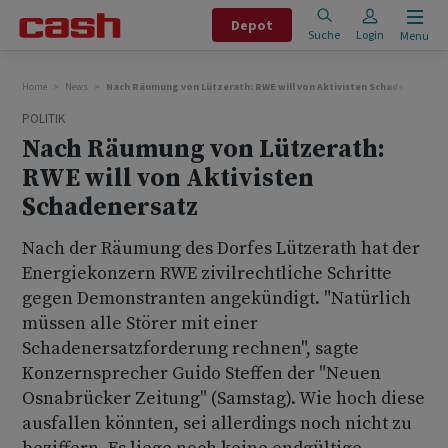
Depot
Suche
Login
Menu
Home
News
Nach Räumung von Lützerath: RWE will von Aktivisten Schadenersatz
POLITIK
Nach Räumung von Lützerath:
RWE will von Aktivisten
Schadenersatz
Nach der Räumung des Dorfes Lützerath hat der
Energiekonzern RWE zivilrechtliche Schritte
gegen Demonstranten angekündigt. "Natürlich
müssen alle Störer mit einer
Schadenersatzforderung rechnen", sagte
Konzernsprecher Guido Steffen der "Neuen
Osnabrücker Zeitung" (Samstag). Wie hoch diese
ausfallen könnten, sei allerdings noch nicht zu