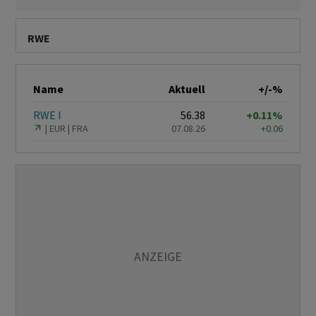
RWE
Name
Aktuell
+/-%
RWE I
56.38
+0.11%
EUR
FRA
07.08.26
+0.06