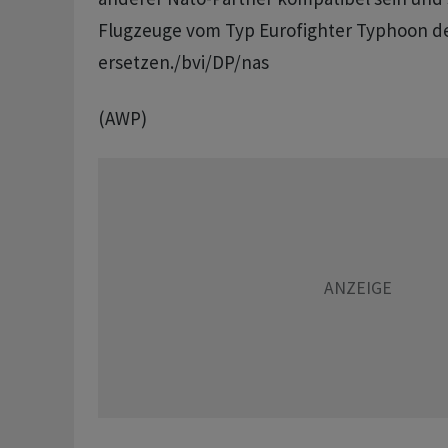
Flugzeuge vom Typ Eurofighter Typhoon der
ersetzen./bvi/DP/nas
(AWP)