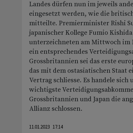
Landes dürfen nun im jeweils ande
eingesetzt werden, wie die britis
mitteilte. Premierminister Rishi S
japanischer Kollege Fumio Kishida
unterzeichneten am Mittwoch im
ein entsprechendes Verteidigun
Grossbritannien sei das erste euro
das mit dem ostasiatischen Staat e
Vertrag schliesse. Es handele sich
wichtigste Verteidigungsabkommen 
Grossbritannien und Japan die ang
Allianz schlossen.
11.01.2023 17:14