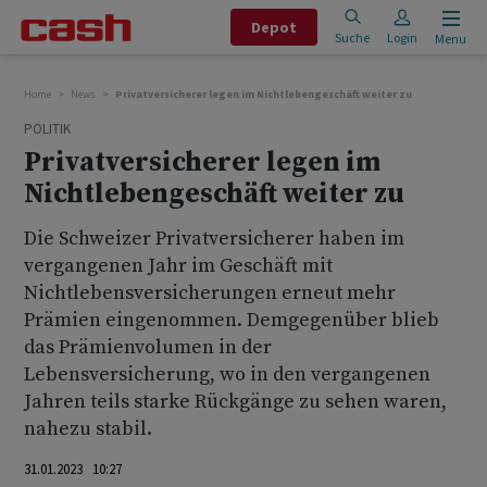
Depot
Suche
Login
Menu
Home
News
Privatversicherer legen im Nichtlebengeschäft weiter zu
POLITIK
Privatversicherer legen im
Nichtlebengeschäft weiter zu
Die Schweizer Privatversicherer haben im
vergangenen Jahr im Geschäft mit
Nichtlebensversicherungen erneut mehr
Prämien eingenommen. Demgegenüber blieb
das Prämienvolumen in der
Lebensversicherung, wo in den vergangenen
Jahren teils starke Rückgänge zu sehen waren,
nahezu stabil.
31.01.2023 10:27