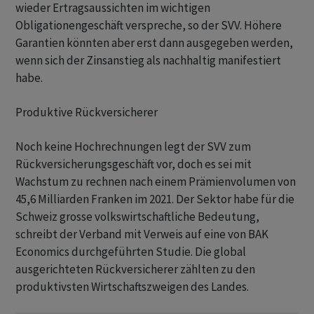
wieder Ertragsaussichten im wichtigen
Obligationengeschäft verspreche, so der SVV. Höhere
Garantien könnten aber erst dann ausgegeben werden,
wenn sich der Zinsanstieg als nachhaltig manifestiert
habe.
Produktive Rückversicherer
Noch keine Hochrechnungen legt der SVV zum
Rückversicherungsgeschäft vor, doch es sei mit
Wachstum zu rechnen nach einem Prämienvolumen von
45,6 Milliarden Franken im 2021. Der Sektor habe für die
Schweiz grosse volkswirtschaftliche Bedeutung,
schreibt der Verband mit Verweis auf eine von BAK
Economics durchgeführten Studie. Die global
ausgerichteten Rückversicherer zählten zu den
produktivsten Wirtschaftszweigen des Landes.