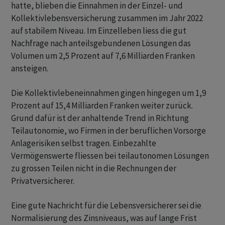
hatte, blieben die Einnahmen in der Einzel- und
Kollektivlebensversicherung zusammen im Jahr 2022
auf stabilem Niveau. Im Einzelleben liess die gut
Nachfrage nach anteilsgebundenen Lösungen das
Volumen um 2,5 Prozent auf 7,6 Milliarden Franken
ansteigen.
Die Kollektivlebeneinnahmen gingen hingegen um 1,9
Prozent auf 15,4 Milliarden Franken weiter zurück.
Grund dafür ist der anhaltende Trend in Richtung
Teilautonomie, wo Firmen in der beruflichen Vorsorge
Anlagerisiken selbst tragen. Einbezahlte
Vermögenswerte fliessen bei teilautonomen Lösungen
zu grossen Teilen nicht in die Rechnungen der
Privatversicherer.
Eine gute Nachricht für die Lebensversicherer sei die
Normalisierung des Zinsniveaus, was auf lange Frist