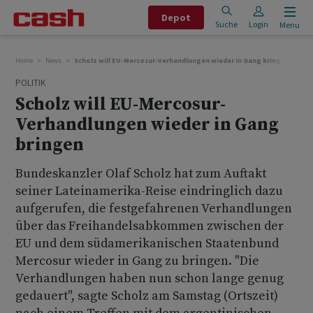
Depot
Suche
Login
Menu
Home
News
Scholz will EU-Mercosur-Verhandlungen wieder in Gang bringen
POLITIK
Scholz will EU-Mercosur-
Verhandlungen wieder in Gang
bringen
Bundeskanzler Olaf Scholz hat zum Auftakt
seiner Lateinamerika-Reise eindringlich dazu
aufgerufen, die festgefahrenen Verhandlungen
über das Freihandelsabkommen zwischen der
EU und dem südamerikanischen Staatenbund
Mercosur wieder in Gang zu bringen. "Die
Verhandlungen haben nun schon lange genug
gedauert", sagte Scholz am Samstag (Ortszeit)