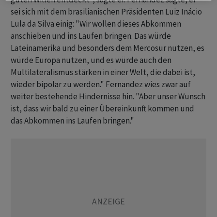
sei sich mit dem brasilianischen Präsidenten Luiz Inácio
Lula da Silva einig: "Wir wollen dieses Abkommen
anschieben und ins Laufen bringen. Das würde
Lateinamerika und besonders dem Mercosur nutzen, es
würde Europa nutzen, und es würde auch den
Multilateralismus stärken in einer Welt, die dabei ist,
wieder bipolar zu werden." Fernandez wies zwar auf
weiter bestehende Hindernisse hin. "Aber unser Wunsch
ist, dass wir bald zu einer Übereinkunft kommen und
das Abkommen ins Laufen bringen."