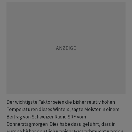
Der wichtigste Faktor seien die bisher relativ hohen
Temperaturen dieses Winters, sagte Meister in einem
Beitrag von Schweizer Radio SRF vom
Donnerstagmorgen. Dies habe dazu geführt, dass in
Europa bisher deutlich weniger Gas verbraucht worden