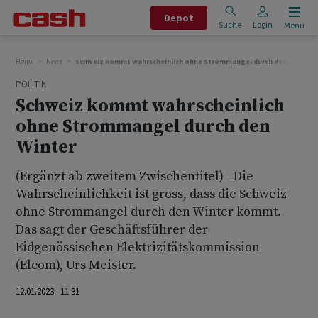
Depot
Suche
Login
Menu
Home
News
Schweiz kommt wahrscheinlich ohne Strommangel durch den Winter
POLITIK
Schweiz kommt wahrscheinlich
ohne Strommangel durch den
Winter
(Ergänzt ab zweitem Zwischentitel) - Die
Wahrscheinlichkeit ist gross, dass die Schweiz
ohne Strommangel durch den Winter kommt.
Das sagt der Geschäftsführer der
Eidgenössischen Elektrizitätskommission
(Elcom), Urs Meister.
12.01.2023 11:31