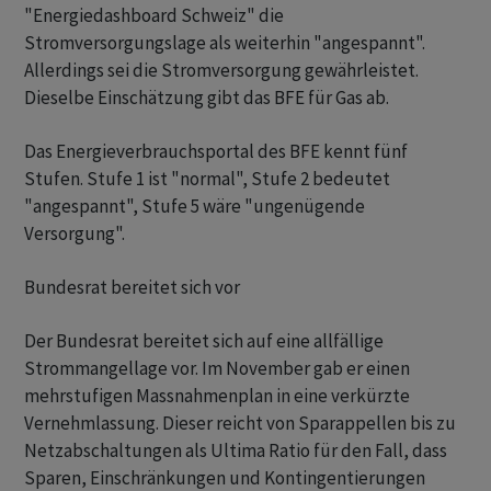
"Energiedashboard Schweiz" die
Stromversorgungslage als weiterhin "angespannt".
Allerdings sei die Stromversorgung gewährleistet.
Dieselbe Einschätzung gibt das BFE für Gas ab.
Das Energieverbrauchsportal des BFE kennt fünf
Stufen. Stufe 1 ist "normal", Stufe 2 bedeutet
"angespannt", Stufe 5 wäre "ungenügende
Versorgung".
Bundesrat bereitet sich vor
Der Bundesrat bereitet sich auf eine allfällige
Strommangellage vor. Im November gab er einen
mehrstufigen Massnahmenplan in eine verkürzte
Vernehmlassung. Dieser reicht von Sparappellen bis zu
Netzabschaltungen als Ultima Ratio für den Fall, dass
Sparen, Einschränkungen und Kontingentierungen