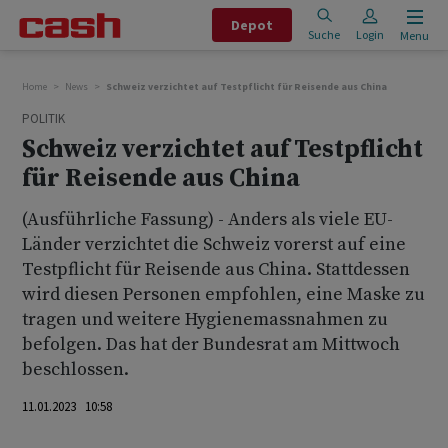
Depot
Suche
Login
Menu
Home
News
Schweiz verzichtet auf Testpflicht für Reisende aus China
POLITIK
Schweiz verzichtet auf Testpflicht
für Reisende aus China
(Ausführliche Fassung) - Anders als viele EU-
Länder verzichtet die Schweiz vorerst auf eine
Testpflicht für Reisende aus China. Stattdessen
wird diesen Personen empfohlen, eine Maske zu
tragen und weitere Hygienemassnahmen zu
befolgen. Das hat der Bundesrat am Mittwoch
beschlossen.
11.01.2023 10:58