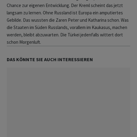
Chance zur eigenen Entwicklung. Der Kreml scheint das jetzt
langsam zu lernen. Ohne Russland ist Europa ein amputiertes
Gebilde. Das wussten die Zaren Peter und Katharina schon. Was
die Staaten im Süden Russlands, vorallem im Kaukasus, machen
werden, bleibt abzuwarten. Die Türkei jedenfalls wittert dort
schon Morgenluft.
DAS KÖNNTE SIE AUCH INTERESSIEREN