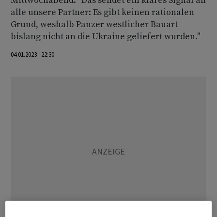
Mittwochabend. "Das sendet ein klares Signal an
alle unsere Partner: Es gibt keinen rationalen
Grund, weshalb Panzer westlicher Bauart
bislang nicht an die Ukraine geliefert wurden."
04.01.2023 22:30