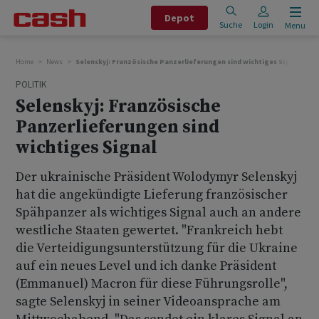
Depot
Suche
Login
Menu
Home
News
Selenskyj: Französische Panzerlieferungen sind wichtiges Signal
POLITIK
Selenskyj: Französische
Panzerlieferungen sind
wichtiges Signal
Der ukrainische Präsident Wolodymyr Selenskyj
hat die angekündigte Lieferung französischer
Spähpanzer als wichtiges Signal auch an andere
westliche Staaten gewertet. "Frankreich hebt
die Verteidigungsunterstützung für die Ukraine
auf ein neues Level und ich danke Präsident
(Emmanuel) Macron für diese Führungsrolle",
sagte Selenskyj in seiner Videoansprache am