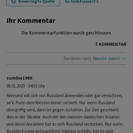
Bevorzugte Quelle
So funktioniert's
Ihr Kommentar
Die Kommentarfunktion wurde geschlossen.
1
KOMMENTAR
Sortieren nach:
Neuste zuerst
zombie1969
05.01.2023 - 04:53 Uhr
Niemand will sich von Russland abwenden oder gar vernichten,
wi V. Putin dem Westen immer vorwirft. Nur wenn Russland
übergriffig wird, dann ist gegen zu halten. Zur Zeit geschieht
dies in der Ukraine. Auch mit den meisten slawischen Staaten
und deren Anrainern hat es sich Russland verdorben. Nur wenn
Russland seine antiwestliche Haltung aufgibt, hat es eine