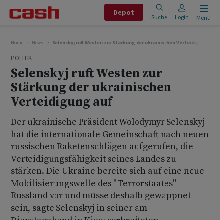
Depot
Suche
Login
Menu
Home
News
Selenskyj ruft Westen zur Stärkung der ukrainischen Verteidigung auf
POLITIK
Selenskyj ruft Westen zur
Stärkung der ukrainischen
Verteidigung auf
Der ukrainische Präsident Wolodymyr Selenskyj
hat die internationale Gemeinschaft nach neuen
russischen Raketenschlägen aufgerufen, die
Verteidigungsfähigkeit seines Landes zu
stärken. Die Ukraine bereite sich auf eine neue
Mobilisierungswelle des "Terrorstaates"
Russland vor und müsse deshalb gewappnet
sein, sagte Selenskyj in seiner am