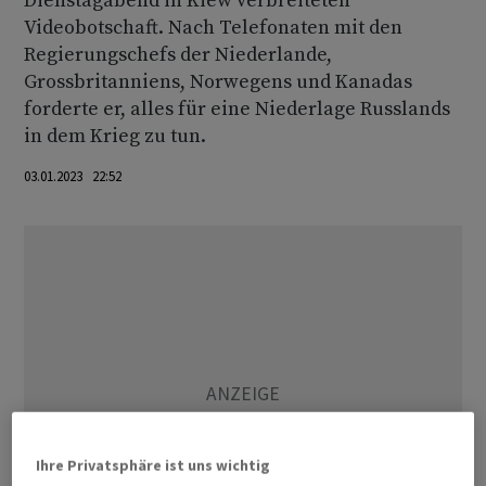
Dienstagabend in Kiew verbreiteten
Videobotschaft. Nach Telefonaten mit den
Regierungschefs der Niederlande,
Grossbritanniens, Norwegens und Kanadas
forderte er, alles für eine Niederlage Russlands
in dem Krieg zu tun.
03.01.2023 22:52
Ihre Privatsphäre ist uns wichtig