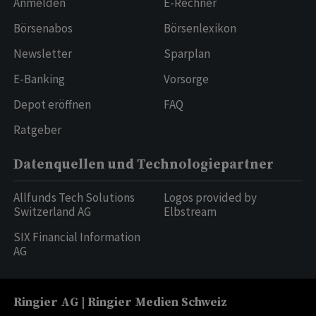
Anmelden
E-Rechner
Börsenabos
Börsenlexikon
Newsletter
Sparplan
E-Banking
Vorsorge
Depot eröffnen
FAQ
Ratgeber
Datenquellen und Technologiepartner
Allfunds Tech Solutions
Logos provided by
Switzerland AG
Elbstream
SIX Financial Information
AG
Ringier AG | Ringier Medien Schweiz