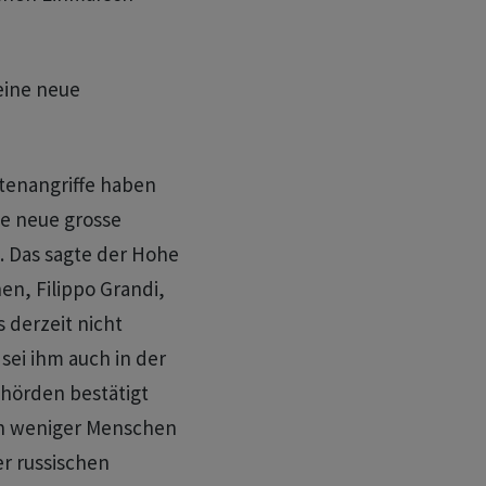
eine neue
tenangriffe haben
e neue grosse
. Das sagte der Hohe
en, Filippo Grandi,
 derzeit nicht
sei ihm auch in der
hörden bestätigt
ch weniger Menschen
er russischen