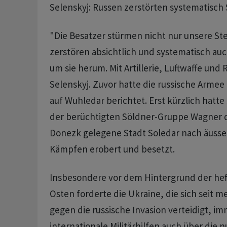
Selenskyj: Russen zerstörten systematisch
"Die Besatzer stürmen nicht nur unsere Ste
zerstören absichtlich und systematisch au
um sie herum. Mit Artillerie, Luftwaffe und
Selenskyj. Zuvor hatte die russische Armee
auf Wuhledar berichtet. Erst kürzlich hatt
der berüchtigten Söldner-Gruppe Wagner di
Donezk gelegene Stadt Soledar nach äusser
Kämpfen erobert und besetzt.
Insbesondere vor dem Hintergrund der heft
Osten forderte die Ukraine, die sich seit m
gegen die russische Invasion verteidigt, i
internationale Militärhilfen auch über die