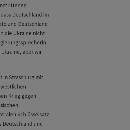
mstrittenen
 dass Deutschland im
 Nato und Deutschland
n die Ukraine nicht
Regierungssprecherin
 Ukraine, aber wir
 in Strassburg mit
westlichen
nen Krieg gegen
ssischen
ntralen Schlüsselsatz
ss Deutschland und