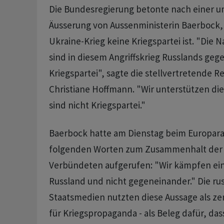
Die Bundesregierung betonte nach einer u
Äusserung von Aussenministerin Baerbock,
Ukraine-Krieg keine Kriegspartei ist. "Die
sind in diesem Angriffskrieg Russlands gege
Kriegspartei", sagte die stellvertretende 
Christiane Hoffmann. "Wir unterstützen die
sind nicht Kriegspartei."
Baerbock hatte am Dienstag beim Europarat
folgenden Worten zum Zusammenhalt der 
Verbündeten aufgerufen: "Wir kämpfen ei
Russland und nicht gegeneinander." Die ru
Staatsmedien nutzten diese Aussage als ze
für Kriegspropaganda - als Beleg dafür, da