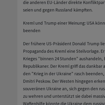
die anderen EU-Länder direkte Konfliktpart
seien und gegen Russland kämpften.
Kreml und Trump einer Meinung: USA könnt
beenden
Der frühere US-Präsident Donald Trump lie
Propaganda des Kreml eine Steilvorlage. E
Krieges "binnen 24 Stunden" aushandeln, 
Republikaner. Der Kreml griff das dankbar 
den "Krieg in der Ukraine" rasch beenden,
Dmitri Peskow. Der Westen hingegen erken
souveränen Ukraine an, sich gegen den russ
zu wehren und unterstützt sie dabei massi
Waffenhilfe könnte die Ukraine dem russi