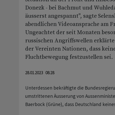
Donezk - bei Bachmut und Wuhledar
äusserst angespannt", sagte Selensk
abendlichen Videoansprache am Fr
Ungeachtet der seit Monaten beson
russischen Angriffswellen erklärte
der Vereinten Nationen, dass kein
Fluchtbewegung festzustellen sei.
28.01.2023 08:28
Unterdessen bekräftigte die Bundesregier
umstrittenen Äusserung von Aussenministe
Baerbock (Grüne), dass Deutschland keinesfa