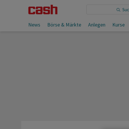
Sie lesen:
News
Börse & Märkte
Anlegen
Kurse