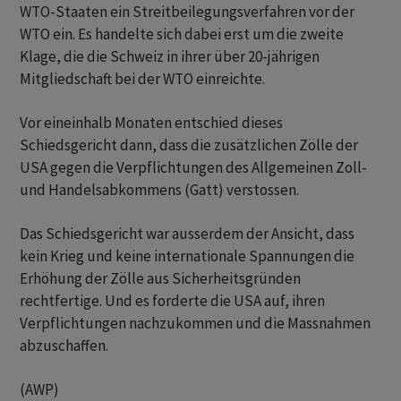
WTO-Staaten ein Streitbeilegungsverfahren vor der
WTO ein. Es handelte sich dabei erst um die zweite
Klage, die die Schweiz in ihrer über 20-jährigen
Mitgliedschaft bei der WTO einreichte.
Vor eineinhalb Monaten entschied dieses
Schiedsgericht dann, dass die zusätzlichen Zölle der
USA gegen die Verpflichtungen des Allgemeinen Zoll-
und Handelsabkommens (Gatt) verstossen.
Das Schiedsgericht war ausserdem der Ansicht, dass
kein Krieg und keine internationale Spannungen die
Erhöhung der Zölle aus Sicherheitsgründen
rechtfertige. Und es forderte die USA auf, ihren
Verpflichtungen nachzukommen und die Massnahmen
abzuschaffen.
(AWP)