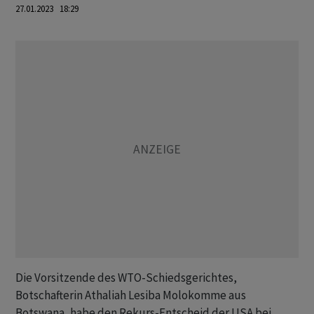
27.01.2023 18:29
Die Vorsitzende des WTO-Schiedsgerichtes,
Botschafterin Athaliah Lesiba Molokomme aus
Botswana, habe den Rekurs-Entscheid der USA bei