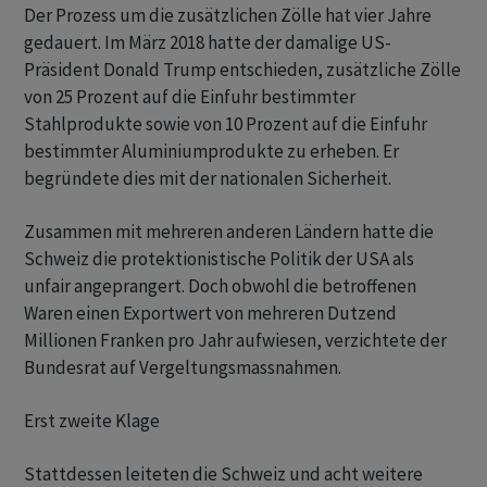
Der Prozess um die zusätzlichen Zölle hat vier Jahre
gedauert. Im März 2018 hatte der damalige US-
Präsident Donald Trump entschieden, zusätzliche Zölle
von 25 Prozent auf die Einfuhr bestimmter
Stahlprodukte sowie von 10 Prozent auf die Einfuhr
bestimmter Aluminiumprodukte zu erheben. Er
begründete dies mit der nationalen Sicherheit.
Zusammen mit mehreren anderen Ländern hatte die
Schweiz die protektionistische Politik der USA als
unfair angeprangert. Doch obwohl die betroffenen
Waren einen Exportwert von mehreren Dutzend
Millionen Franken pro Jahr aufwiesen, verzichtete der
Bundesrat auf Vergeltungsmassnahmen.
Erst zweite Klage
Stattdessen leiteten die Schweiz und acht weitere