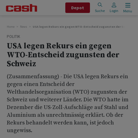
Depot
Suche
Login
Menu
Home
News
USA legen Rekurs ein gegen WTO-Entscheid zugunsten der Schweiz
POLITIK
USA legen Rekurs ein gegen
WTO-Entscheid zugunsten der
Schweiz
(Zusammenfassung) - Die USA legen Rekurs ein
gegen einen Entscheid der
Welthandelsorganisation (WTO) zugunsten der
Schweiz und weiterer Länder. Die WTO hatte im
Dezember die US-Zoll-Aufschläge auf Stahl und
Aluminium als unrechtmässig erklärt. Ob der
Rekurs behandelt werden kann, ist jedoch
ungewiss.