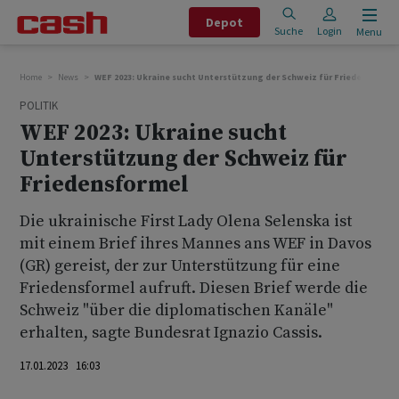
Depot
Suche
Login
Menu
Home
News
WEF 2023: Ukraine sucht Unterstützung der Schweiz für Friedensforme
POLITIK
WEF 2023: Ukraine sucht
Unterstützung der Schweiz für
Friedensformel
Die ukrainische First Lady Olena Selenska ist
mit einem Brief ihres Mannes ans WEF in Davos
(GR) gereist, der zur Unterstützung für eine
Friedensformel aufruft. Diesen Brief werde die
Schweiz "über die diplomatischen Kanäle"
erhalten, sagte Bundesrat Ignazio Cassis.
17.01.2023 16:03