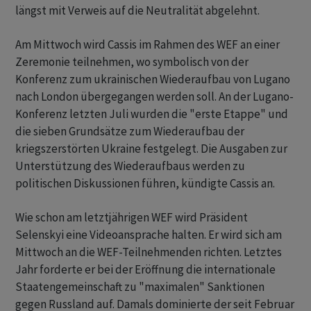
längst mit Verweis auf die Neutralität abgelehnt.
Am Mittwoch wird Cassis im Rahmen des WEF an einer
Zeremonie teilnehmen, wo symbolisch von der
Konferenz zum ukrainischen Wiederaufbau von Lugano
nach London übergegangen werden soll. An der Lugano-
Konferenz letzten Juli wurden die "erste Etappe" und
die sieben Grundsätze zum Wiederaufbau der
kriegszerstörten Ukraine festgelegt. Die Ausgaben zur
Unterstützung des Wiederaufbaus werden zu
politischen Diskussionen führen, kündigte Cassis an.
Wie schon am letztjährigen WEF wird Präsident
Selenskyi eine Videoansprache halten. Er wird sich am
Mittwoch an die WEF-Teilnehmenden richten. Letztes
Jahr forderte er bei der Eröffnung die internationale
Staatengemeinschaft zu "maximalen" Sanktionen
gegen Russland auf. Damals dominierte der seit Februar