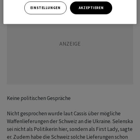
EINSTELLUNGEN
AKZEPTIEREN
Keine politischen Gespräche
Nicht gesprochen wurde laut Cassis über mögliche
Waffenlieferungen der Schweiz an die Ukraine. Selenska
sei nicht als Politikerin hier, sondern als First Lady, sagte
er. Zudem habe die Schweiz solche Lieferungen schon