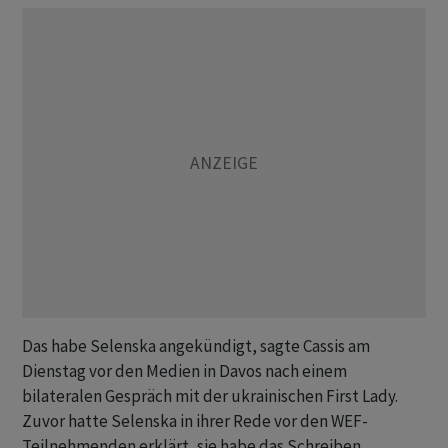
Das habe Selenska angekündigt, sagte Cassis am
Dienstag vor den Medien in Davos nach einem
bilateralen Gespräch mit der ukrainischen First Lady.
Zuvor hatte Selenska in ihrer Rede vor den WEF-
Teilnehmenden erklärt, sie habe das Schreiben