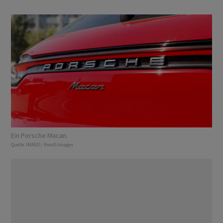
Ein Porsche Macan.
Quelle:
IMAGO / Pond5 Images