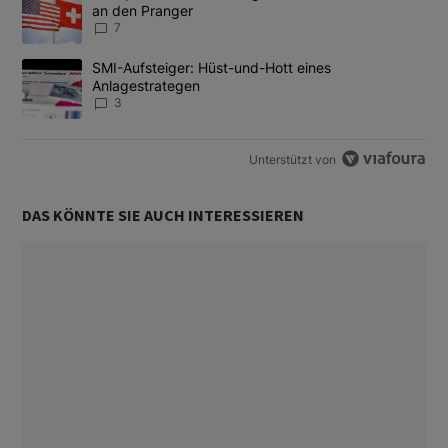
an den Pranger
7
Ein Trendartikel mit dem Titel "SMI-Aufsteiger: Hüst-und-Hott e
SMI-Aufsteiger: Hüst-und-Hott eines
Anlagestrategen
3
Unterstützt von
DAS KÖNNTE SIE AUCH INTERESSIEREN