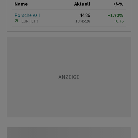
Name
Aktuell
+/-%
Porsche Vz I
44.86
+1.72%
EUR
ETR
13:45:28
+0.76