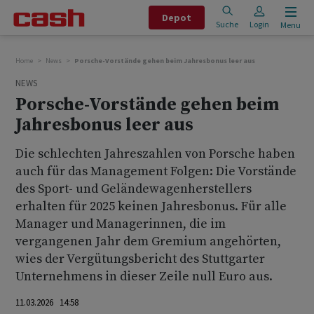
Depot
Suche
Login
Menu
Home
News
Porsche-Vorstände gehen beim Jahresbonus leer aus
NEWS
Porsche-Vorstände gehen beim
Jahresbonus leer aus
Die schlechten Jahreszahlen von Porsche haben
auch für das Management Folgen: Die Vorstände
des Sport- und Geländewagenherstellers
erhalten für 2025 keinen Jahresbonus. Für alle
Manager und Managerinnen, die im
vergangenen Jahr dem Gremium angehörten,
wies der Vergütungsbericht des Stuttgarter
Unternehmens in dieser Zeile null Euro aus.
11.03.2026 14:58