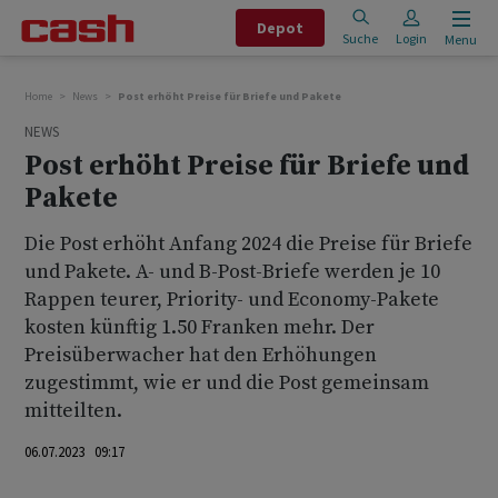
Depot
Suche
Login
Menu
Home
News
Post erhöht Preise für Briefe und Pakete
NEWS
Post erhöht Preise für Briefe und
Pakete
Die Post erhöht Anfang 2024 die Preise für Briefe
und Pakete. A- und B-Post-Briefe werden je 10
Rappen teurer, Priority- und Economy-Pakete
kosten künftig 1.50 Franken mehr. Der
Preisüberwacher hat den Erhöhungen
zugestimmt, wie er und die Post gemeinsam
mitteilten.
06.07.2023 09:17