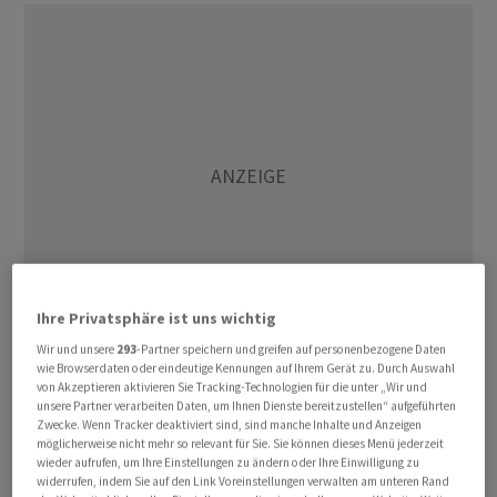
Ihre Privatsphäre ist uns wichtig
Wir und unsere
293
-Partner speichern und greifen auf personenbezogene Daten
wie Browserdaten oder eindeutige Kennungen auf Ihrem Gerät zu. Durch Auswahl
von Akzeptieren aktivieren Sie Tracking-Technologien für die unter „Wir und
unsere Partner verarbeiten Daten, um Ihnen Dienste bereitzustellen“ aufgeführten
Zwecke. Wenn Tracker deaktiviert sind, sind manche Inhalte und Anzeigen
möglicherweise nicht mehr so relevant für Sie. Sie können dieses Menü jederzeit
wieder aufrufen, um Ihre Einstellungen zu ändern oder Ihre Einwilligung zu
widerrufen, indem Sie auf den Link Voreinstellungen verwalten am unteren Rand